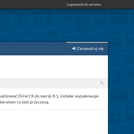
Logowanie do serwisu
Zarejestruj się
ualizować Direct X do wersji 8.1, instaler wypakowuje
Nie wiem co jest przyczyną.