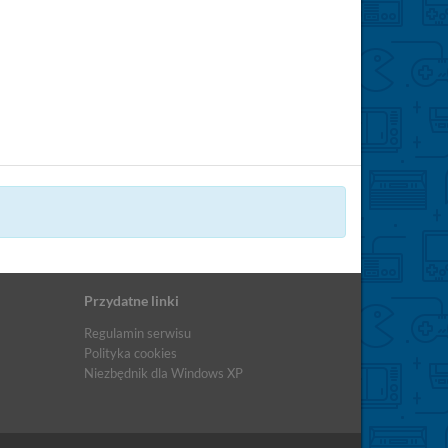
Przydatne linki
Regulamin serwisu
Polityka cookies
Niezbędnik dla Windows XP