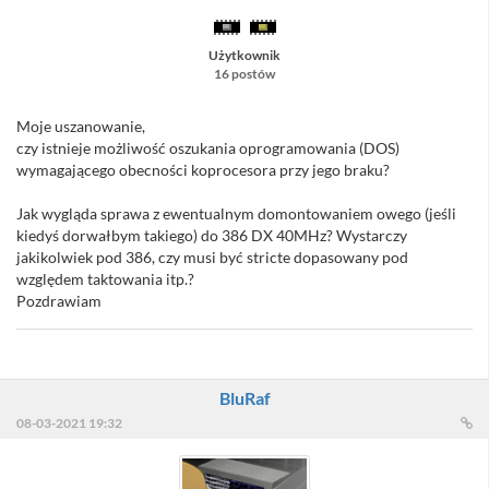
Użytkownik
16 postów
Moje uszanowanie,
czy istnieje możliwość oszukania oprogramowania (DOS)
wymagającego obecności koprocesora przy jego braku?
Jak wygląda sprawa z ewentualnym domontowaniem owego (jeśli
kiedyś dorwałbym takiego) do 386 DX 40MHz? Wystarczy
jakikolwiek pod 386, czy musi być stricte dopasowany pod
względem taktowania itp.?
Pozdrawiam
BluRaf
08-03-2021 19:32