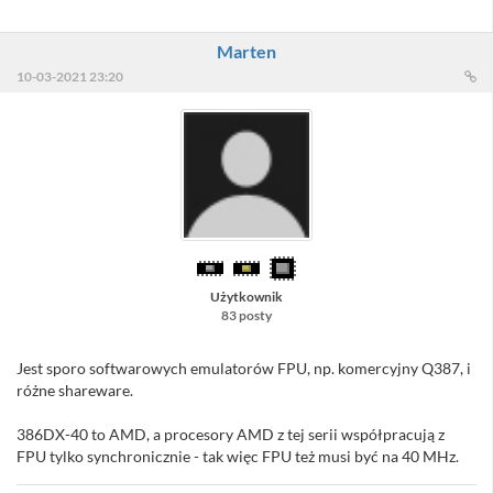
Marten
10-03-2021 23:20
Użytkownik
83 posty
Jest sporo softwarowych emulatorów FPU, np. komercyjny Q387, i
różne shareware.
386DX-40 to AMD, a procesory AMD z tej serii współpracują z
FPU tylko synchronicznie - tak więc FPU też musi być na 40 MHz.