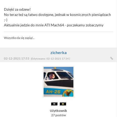
Dzięki za odzew!
No teraz też są łatwo dostępne, jednak w kosmicznych pieniądzach
;-)
Aktualnie jedzie do mnie ATI Mach64 - poczekamy zobaczymy
Wszystko da się zapiąć...
zicherka
02-12-2021 17:53
(Edytowano: 02-12-2021 17:54 )
Użytkownik
27 postów