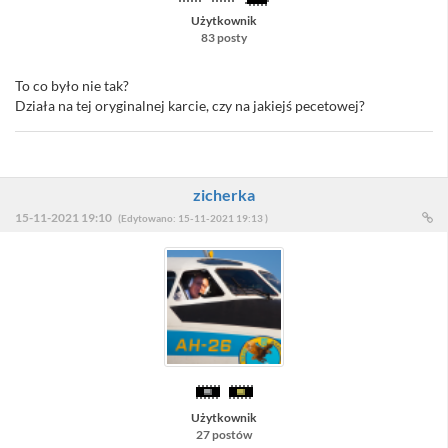
Użytkownik
83 posty
To co było nie tak?
Działa na tej oryginalnej karcie, czy na jakiejś pecetowej?
zicherka
15-11-2021 19:10
(Edytowano: 15-11-2021 19:13 )
Użytkownik
27 postów