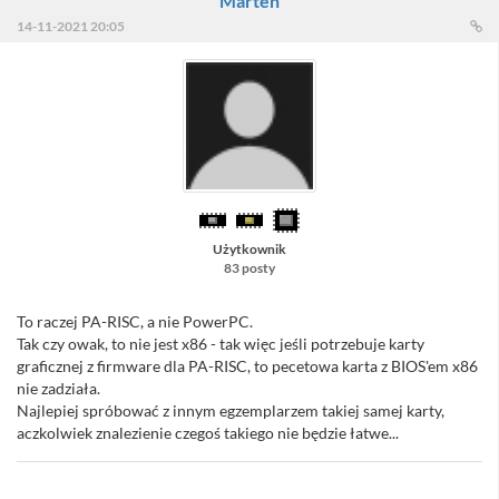
Marten
14-11-2021 20:05
Użytkownik
83 posty
To raczej PA-RISC, a nie PowerPC.
Tak czy owak, to nie jest x86 - tak więc jeśli potrzebuje karty
graficznej z firmware dla PA-RISC, to pecetowa karta z BIOS'em x86
nie zadziała.
Najlepiej spróbować z innym egzemplarzem takiej samej karty,
aczkolwiek znalezienie czegoś takiego nie będzie łatwe...