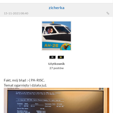
zicherka
15-11-2021 08:40
Użytkownik
27 postów
Fakt, mój błąd :-( PA-RISC.
Temat ogarnięty i działa już.