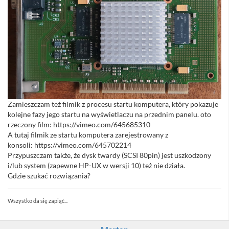
Zamieszczam też filmik z procesu startu komputera, który pokazuje
kolejne fazy jego startu na wyświetlaczu na przednim panelu. oto
rzeczony film: https://vimeo.com/645685310
A tutaj filmik ze startu komputera zarejestrowany z
konsoli: https://vimeo.com/645702214
Przypuszczam także, że dysk twardy (SCSI 80pin) jest uszkodzony
i/lub system (zapewne HP-UX w wersji 10) też nie działa.
Gdzie szukać rozwiązania?
Wszystko da się zapiąć...