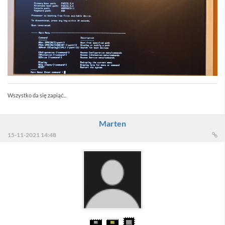
Wszystko da się zapiąć...
Marten
15-11-2021 14:48