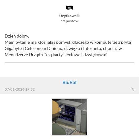
Użytkownik
12 postów
Dzień dobry,
Mam pytanie ma ktoś jakiś pomysł, dlaczego w komputerze z płytą
Gigabyte i Celeronem D niema dźwięku i Internetu, chociaż w
Menedżerze Urządzeń są karty sieciowa i dźwiękowa?
BluRaf
07-01-2026 17:32