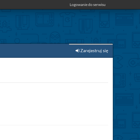
Logowanie do serwisu
Zarejestruj się