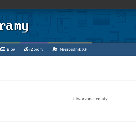
Blog
Zbiory
Niezbędnik XP
Utworzone tematy