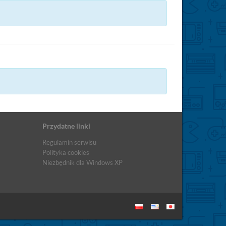
Przydatne linki
Regulamin serwisu
Polityka cookies
Niezbędnik dla Windows XP