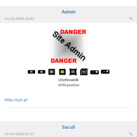
Admin
24-02-2006 10:42
Użytkownik
1096 postów
http://cpc.pl
Sacull
02-04-2006 01:37