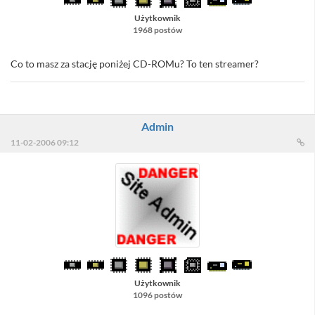
Użytkownik
1968 postów
Co to masz za stację poniżej CD-ROMu? To ten streamer?
Admin
11-02-2006 09:12
Użytkownik
1096 postów