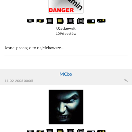
Użytkownik
1096 postów
Jasne, proszę o to najciekawsze...
MCbx
11-02-2006 00:05