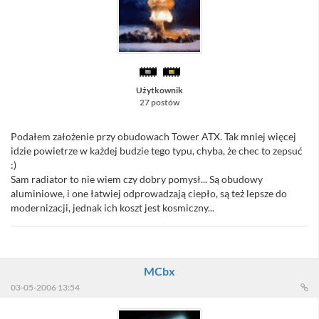
Użytkownik
27 postów
Podałem założenie przy obudowach Tower ATX. Tak mniej więcej
idzie powietrze w każdej budzie tego typu, chyba, że chec to zepsuć
:)
Sam radiator to nie wiem czy dobry pomysł... Są obudowy
aluminiowe, i one łatwiej odprowadzają ciepło, są też lepsze do
modernizacji, jednak ich koszt jest kosmiczny...
MCbx
03-05-2006 13:54