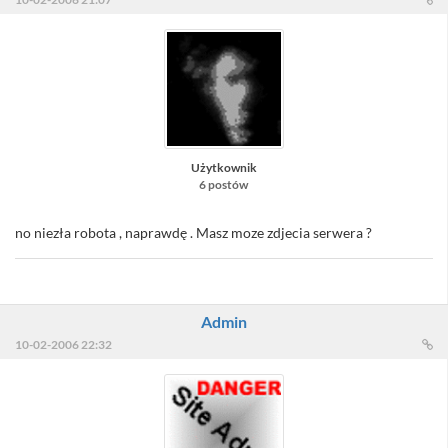
Użytkownik
6 postów
no niezła robota , naprawdę . Masz moze zdjecia serwera ?
Admin
10-02-2006 22:32