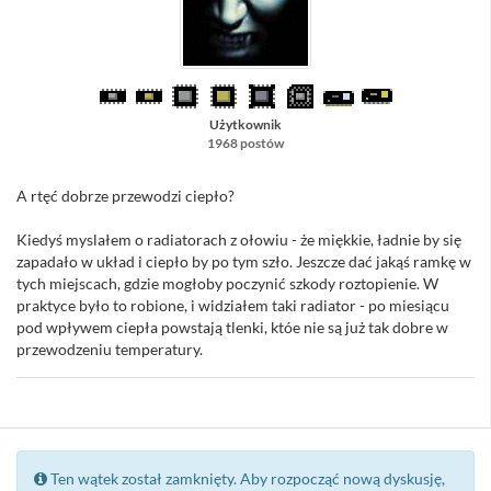
Użytkownik
1968 postów
A rtęć dobrze przewodzi ciepło?
Kiedyś myslałem o radiatorach z ołowiu - że miękkie, ładnie by się
zapadało w układ i ciepło by po tym szło. Jeszcze dać jakąś ramkę w
tych miejscach, gdzie mogłoby poczynić szkody roztopienie. W
praktyce było to robione, i widziałem taki radiator - po miesiącu
pod wpływem ciepła powstają tlenki, któe nie są już tak dobre w
przewodzeniu temperatury.
Ten wątek został zamknięty. Aby rozpocząć nową dyskusję,