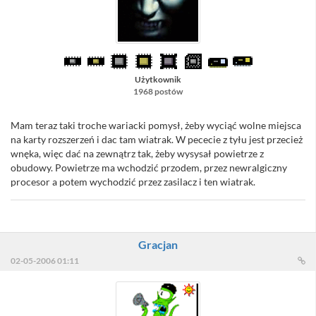
Użytkownik
1968 postów
Mam teraz taki troche wariacki pomysł, żeby wyciąć wolne miejsca
na karty rozszerzeń i dac tam wiatrak. W pececie z tyłu jest przecież
wnęka, więc dać na zewnątrz tak, żeby wysysał powietrze z
obudowy. Powietrze ma wchodzić przodem, przez newralgiczny
procesor a potem wychodzić przez zasilacz i ten wiatrak.
Gracjan
02-05-2006 01:11