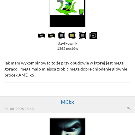
Użytkownik
1365 postów
jak mam wykombinować to,że przy obudowie w której jest mega
gorąco i mega mało miejsca zrobić mega dobre chłodenie głównie
procek AMD k6
MCbx
01-05-2006 23:43