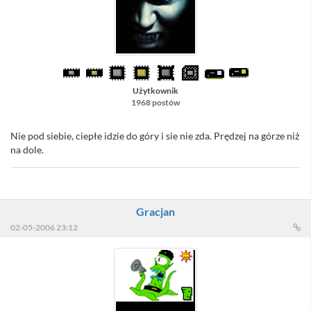
Użytkownik
1968 postów
Nie pod siebie, ciepłe idzie do góry i sie nie zda. Prędzej na górze niż
na dole.
Gracjan
02-05-2006 23:12