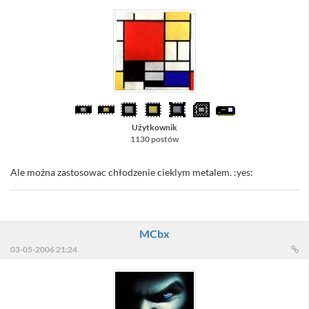
Użytkownik
1130 postów
Ale można zastosowac chłodzenie cieklym metalem. :yes:
MCbx
03-05-2006 21:24