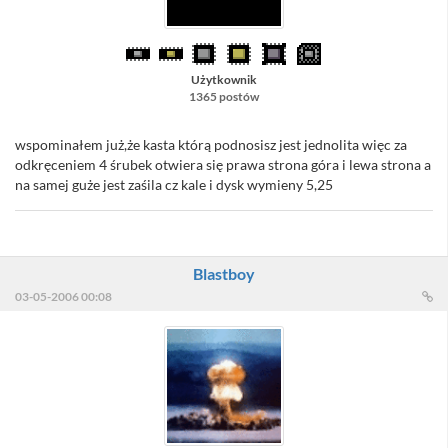
Użytkownik
1365 postów
wspominałem już,że kasta którą podnosisz jest jednolita więc za
odkręceniem 4 śrubek otwiera się prawa strona góra i lewa strona a
na samej guże jest zaśila cz kale i dysk wymieny 5,25
Blastboy
03-05-2006 00:08