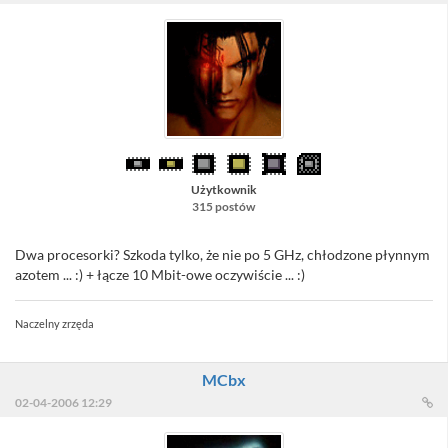
Użytkownik
315 postów
Dwa procesorki? Szkoda tylko, że nie po 5 GHz, chłodzone płynnym
azotem ... :) + łącze 10 Mbit-owe oczywiście ... :)
Naczelny zrzęda
MCbx
02-04-2006 12:29