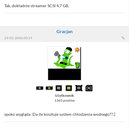
Tak, dokładnie streamer SCSI 4,7 GB.
Gracjan
24-02-2006 00:19
Użytkownik
1365 postów
spoko wygląda :Da ile kosztuje system chłodzenia wodnego??;]