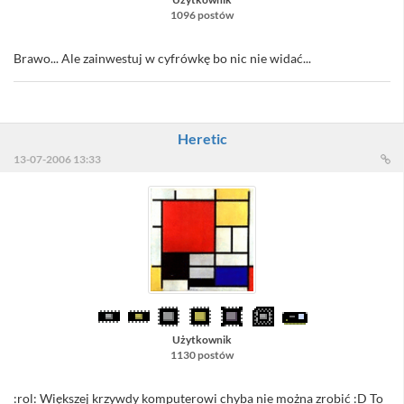
1096 postów
Brawo... Ale zainwestuj w cyfrówkę bo nic nie widać...
Heretic
13-07-2006 13:33
Użytkownik
1130 postów
:rol: Większej krzywdy komputerowi chyba nie można zrobić :D To