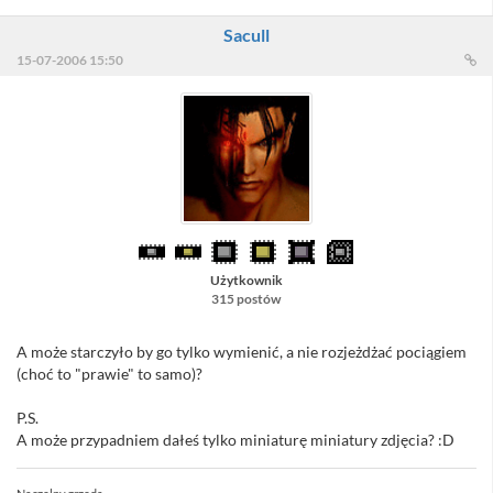
Sacull
15-07-2006 15:50
Użytkownik
315 postów
A może starczyło by go tylko wymienić, a nie rozjeżdżać pociągiem
(choć to "prawie" to samo)?
P.S.
A może przypadniem dałeś tylko miniaturę miniatury zdjęcia? :D