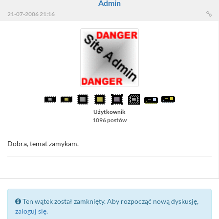
Admin
21-07-2006 21:16
Użytkownik
1096 postów
Dobra, temat zamykam.
Ten wątek został zamknięty. Aby rozpocząć nową dyskusję,
zaloguj się
.