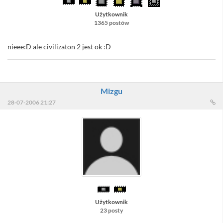
Użytkownik
1365 postów
nieee:D ale civilizaton 2 jest ok :D
Mizgu
28-07-2006 21:27
Użytkownik
23 posty