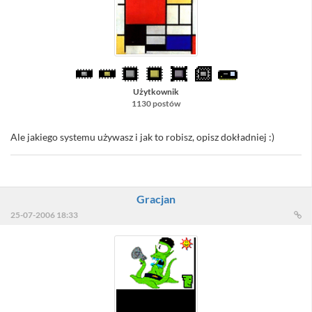
Użytkownik
1130 postów
Ale jakiego systemu używasz i jak to robisz, opisz dokładniej :)
Gracjan
25-07-2006 18:33