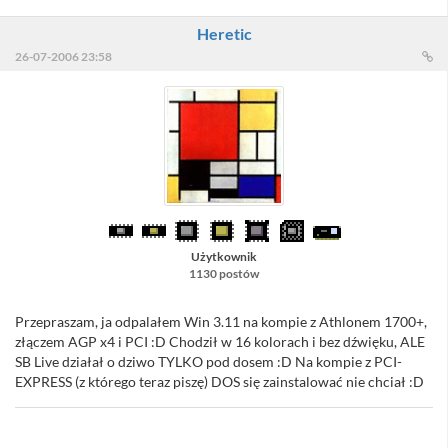
Heretic
26-07-2006 23:58
Użytkownik
1130 postów
Przepraszam, ja odpalałem Win 3.11 na kompie z Athlonem 1700+,
złączem AGP x4 i PCI :D Chodził w 16 kolorach i bez dźwięku, ALE
SB Live działał o dziwo TYLKO pod dosem :D Na kompie z PCI-
EXPRESS (z którego teraz piszę) DOS się zainstalować nie chciał :D