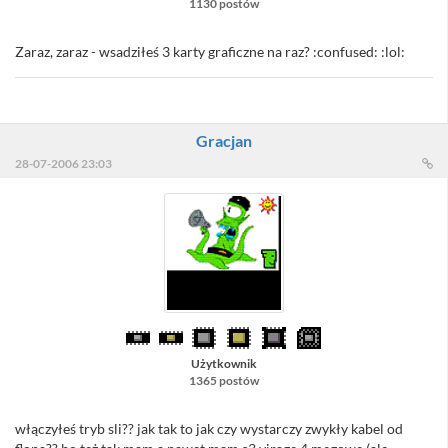
1130 postów
Zaraz, zaraz - wsadziłeś 3 karty graficzne na raz? :confused: :lol:
Gracjan
28-07-2006 23:03
Użytkownik
1365 postów
włączyłeś tryb sli?? jak tak to jak czy wystarczy zwykły kabel od