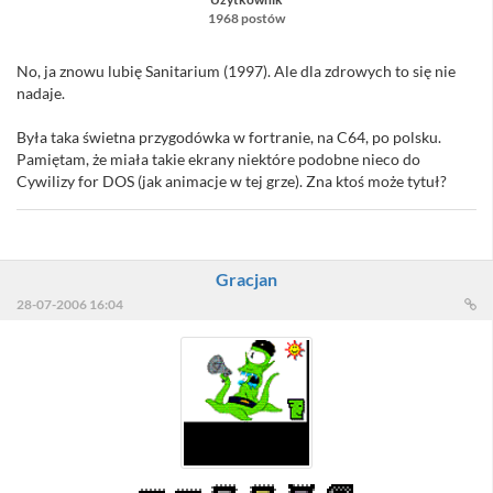
1968 postów
No, ja znowu lubię Sanitarium (1997). Ale dla zdrowych to się nie
nadaje.
Była taka świetna przygodówka w fortranie, na C64, po polsku.
Pamiętam, że miała takie ekrany niektóre podobne nieco do
Cywilizy for DOS (jak animacje w tej grze). Zna ktoś może tytuł?
Gracjan
28-07-2006 16:04