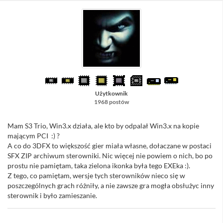
Użytkownik
1968 postów
Mam S3 Trio, Win3.x działa, ale kto by odpalał Win3.x na kopie
mającym PCI :) ?
A co do 3DFX to większość gier miała własne, dołaczane w postaci
SFX ZIP archiwum sterowniki. Nic więcej nie powiem o nich, bo po
prostu nie pamiętam, taka zielona ikonka była tego EXEka :).
Z tego, co pamiętam, wersje tych sterowników nieco się w
poszczególnych grach różniły, a nie zawsze gra mogła obsłużyc inny
sterownik i było zamieszanie.