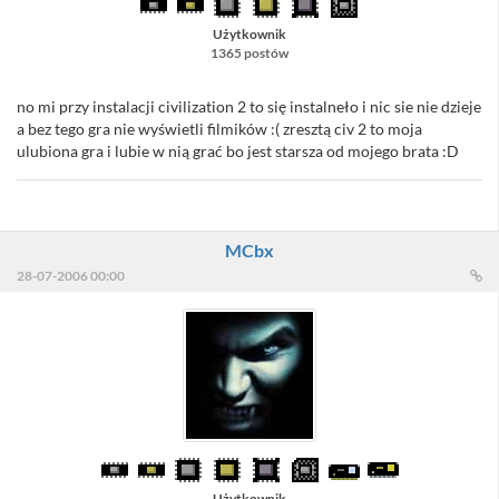
Użytkownik
1365 postów
no mi przy instalacji civilization 2 to się instalneło i nic sie nie dzieje
a bez tego gra nie wyświetli filmików :( zresztą civ 2 to moja
ulubiona gra i lubie w nią grać bo jest starsza od mojego brata :D
MCbx
28-07-2006 00:00
Użytkownik