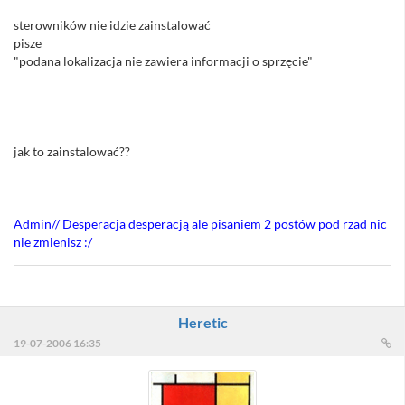
sterowników nie idzie zainstalować
pisze
"podana lokalizacja nie zawiera informacji o sprzęcie"
// Scalone //
jak to zainstalować??
Admin// Desperacja desperacją ale pisaniem 2 postów pod rzad nic
nie zmienisz :/
Heretic
19-07-2006 16:35