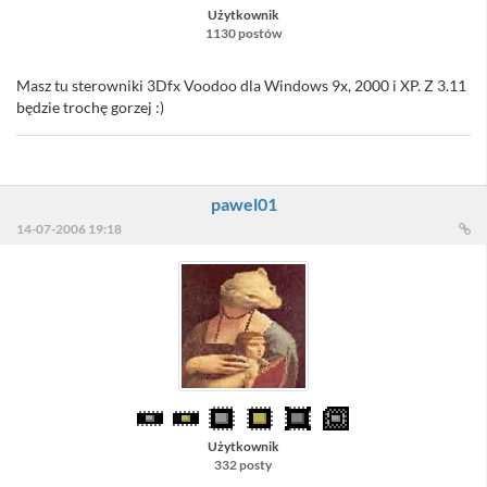
Użytkownik
1130 postów
Masz tu sterowniki 3Dfx Voodoo dla Windows 9x, 2000 i XP. Z 3.11
będzie trochę gorzej :)
pawel01
14-07-2006 19:18
Użytkownik
332 posty