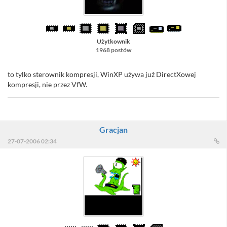
Użytkownik
1968 postów
to tylko sterownik kompresji, WinXP używa już DirectXowej
kompresji, nie przez VfW.
Gracjan
27-07-2006 02:34