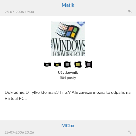
Matik
25-07-2006 19:00
Użytkownik
504 posty
Dokładnie:D Tylko kto ma s3 Trio?? Ale zawsze można to odpalić na
Virtual PC...
MCbx
26-07-2006 23:26