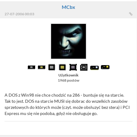
MCbx
27-07-2006 00:03
Użytkownik
1968 postów
A DOS z Win98 nie chce chodzić na 286 - buntuje się na starcie.
Tak to jest. DOS na starcie MUSI się dobrac do wszelkich zasobów
sprzetowych do których może (czyt. może obsłuzyć bez stera) i PCI
Express mu się nie podoba, gdyż nie obsługuje go.