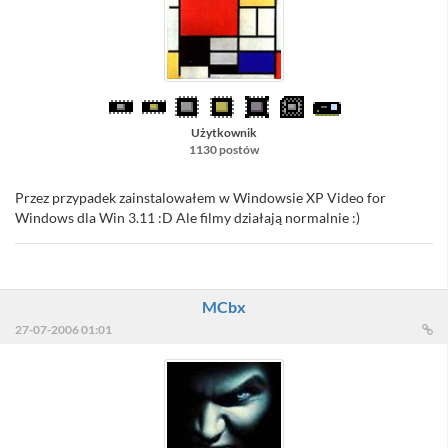
Użytkownik
1130 postów
Przez przypadek zainstalowałem w Windowsie XP Video for
Windows dla Win 3.11 :D Ale filmy działają normalnie :)
MCbx
27-07-2006 01:01