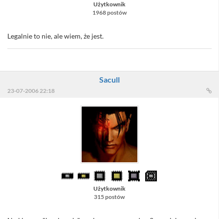
Użytkownik
1968 postów
Legalnie to nie, ale wiem, że jest.
Sacull
23-07-2006 22:18
Użytkownik
315 postów