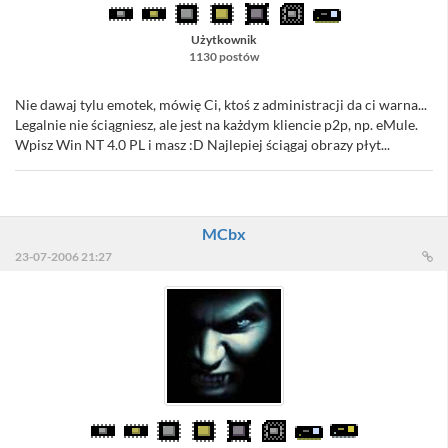
Użytkownik
1130 postów
Nie dawaj tylu emotek, mówię Ci, ktoś z administracji da ci warna...
Legalnie nie ściągniesz, ale jest na każdym kliencie p2p, np. eMule.
Wpisz Win NT 4.0 PL i masz :D Najlepiej ściągaj obrazy płyt...
MCbx
23-07-2006 21:27