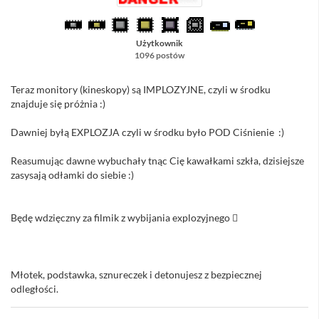
Użytkownik
1096 postów
Teraz monitory (kineskopy) są IMPLOZYJNE, czyli w środku
znajduje się próżnia :)
Dawniej byłą EXPLOZJA czyli w środku było POD Ciśnienie :)
Reasumując dawne wybuchały tnąc Cię kawałkami szkła, dzisiejsze
zasysają odłamki do siebie :)
Będę wdzięczny za filmik z wybijania explozyjnego 
Młotek, podstawka, sznureczek i detonujesz z bezpiecznej
odległości.