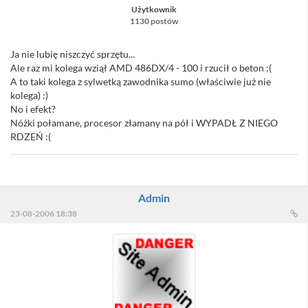
Użytkownik
1130 postów
Ja nie lubię niszczyć sprzętu...
Ale raz mi kolega wziął AMD 486DX/4 - 100 i rzucił o beton :(
A to taki kolega z sylwetką zawodnika sumo (właściwie już nie
kolega) :)
No i efekt?
Nóżki połamane, procesor złamany na pół i WYPADŁ Z NIEGO
RDZEŃ :(
Admin
23-08-2006 18:38