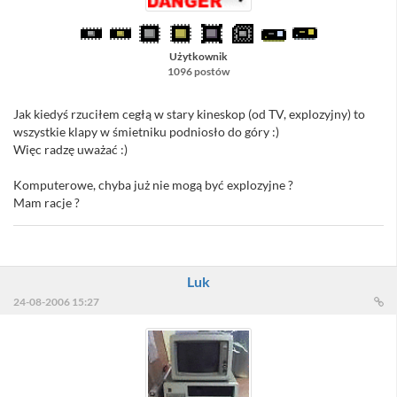
Użytkownik
1096 postów
Jak kiedyś rzuciłem cegłą w stary kineskop (od TV, explozyjny) to
wszystkie klapy w śmietniku podniosło do góry :)
Więc radzę uważać :)
Komputerowe, chyba już nie mogą być explozyjne ?
Mam racje ?
Luk
24-08-2006 15:27