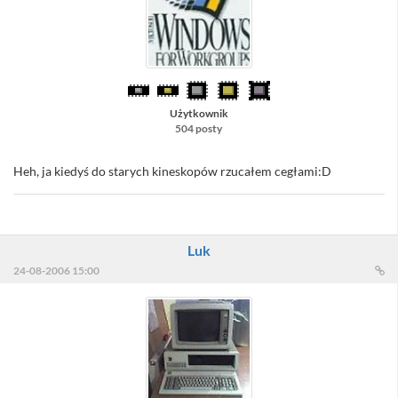
Użytkownik
504 posty
Heh, ja kiedyś do starych kineskopów rzucałem cegłami:D
Luk
24-08-2006 15:00