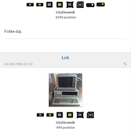
Użytkownik
1096 postów
Fotke daj.
Luk
24-08-2006 21:32
Użytkownik
496 postów