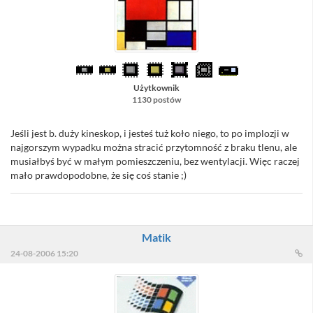
Użytkownik
1130 postów
Jeśli jest b. duży kineskop, i jesteś tuż koło niego, to po implozji w
najgorszym wypadku można stracić przytomność z braku tlenu, ale
musiałbyś być w małym pomieszczeniu, bez wentylacji. Więc raczej
mało prawdopodobne, że się coś stanie ;)
Matik
24-08-2006 15:20