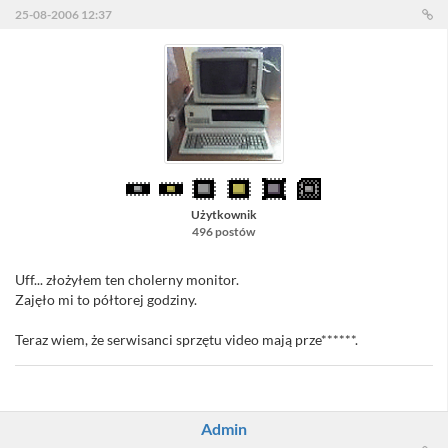
25-08-2006 12:37
Użytkownik
496 postów
Uff... złożyłem ten cholerny monitor.
Zajęło mi to półtorej godziny.
Teraz wiem, że serwisanci sprzętu video mają prze******.
Admin