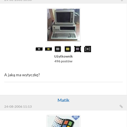
Użytkownik
496 postów
A jaką ma wytyczkę?
Matik
24-08-2006 11:13