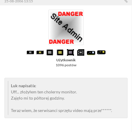
25-08-2006 13:15
Użytkownik
1096 postów
Luk napisał/a:
Uff... złożyłem ten cholerny monitor.
Zajęło mi to półtorej godziny.
Teraz wiem, że serwisanci sprzętu video mają prze******.