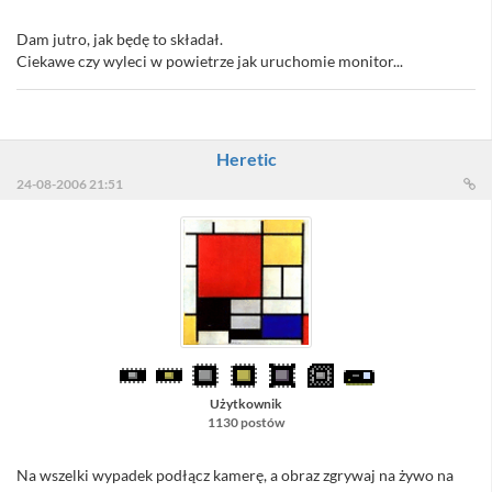
Dam jutro, jak będę to składał.
Ciekawe czy wyleci w powietrze jak uruchomie monitor...
Heretic
24-08-2006 21:51
Użytkownik
1130 postów
Na wszelki wypadek podłącz kamerę, a obraz zgrywaj na żywo na