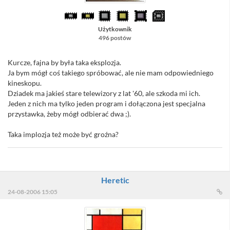
Użytkownik
496 postów
Kurcze, fajna by była taka eksplozja.
Ja bym mógł coś takiego spróbować, ale nie mam odpowiedniego
kineskopu.
Dziadek ma jakieś stare telewizory z lat '60, ale szkoda mi ich.
Jeden z nich ma tylko jeden program i dołączona jest specjalna
przystawka, żeby mógł odbierać dwa ;).
Taka implozja też może być groźna?
Heretic
24-08-2006 15:05