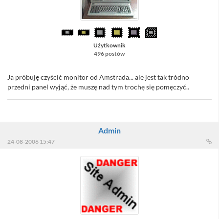
Użytkownik
496 postów
Ja próbuję czyścić monitor od Amstrada... ale jest tak tródno
przedni panel wyjąć, że muszę nad tym trochę się pomęczyć..
Admin
24-08-2006 15:47