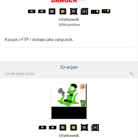
Użytkownik
1096 postów
Kasuje z FTP i dodaje jako załącznik.
Gracjan
23-08-2006 23:01
Użytkownik