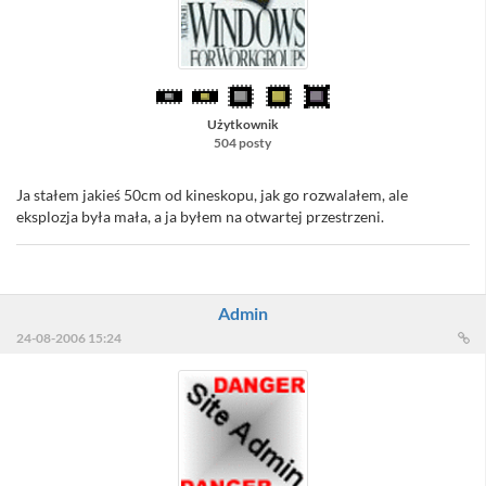
Użytkownik
504 posty
Ja stałem jakieś 50cm od kineskopu, jak go rozwalałem, ale
eksplozja była mała, a ja byłem na otwartej przestrzeni.
Admin
24-08-2006 15:24