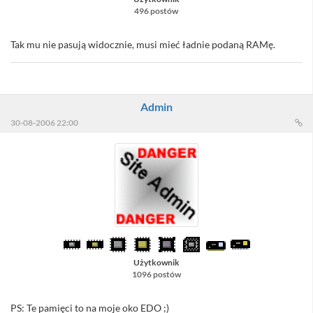
496 postów
Tak mu nie pasują widocznie, musi mieć ładnie podaną RAMę.
Admin
30-08-2006 22:00
Użytkownik
1096 postów
PS: Te pamięci to na moje oko EDO ;)