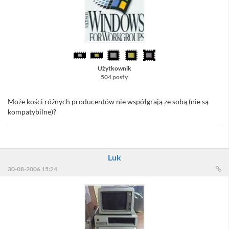
Użytkownik
504 posty
Może kości różnych producentów nie współgrają ze sobą (nie są
kompatybilne)?
Luk
30-08-2006 15:24