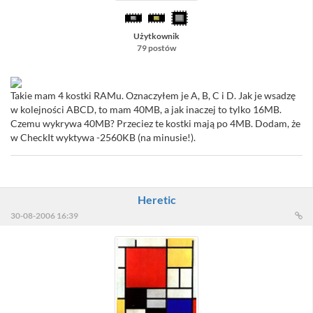
Użytkownik
79 postów
Takie mam 4 kostki RAMu. Oznaczyłem je A, B, C i D. Jak je wsadzę
w kolejności ABCD, to mam 40MB, a jak inaczej to tylko 16MB.
Czemu wykrywa 40MB? Przeciez te kostki mają po 4MB. Dodam, że
w CheckIt wyktywa -2560KB (na minusie!).
Heretic
30-08-2006 16:39