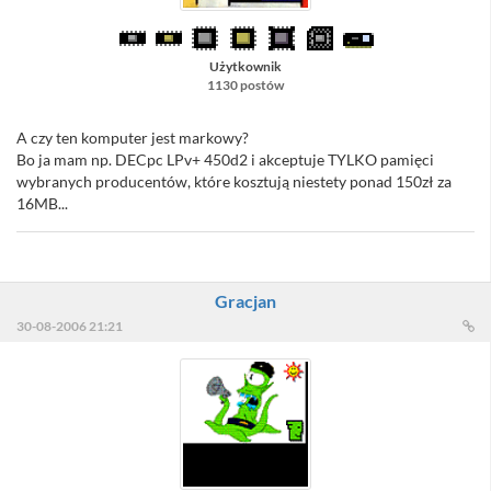
Użytkownik
1130 postów
A czy ten komputer jest markowy?
Bo ja mam np. DECpc LPv+ 450d2 i akceptuje TYLKO pamięci
wybranych producentów, które kosztują niestety ponad 150zł za
16MB...
Gracjan
30-08-2006 21:21