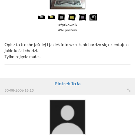
Użytkownik
496 postów
Opisz to troche jaśniej i jakieś foto wrzuć, niebardzo się orientuje o
jakie kości chodzi.
Tylko zdjęcia małe...
PiotrekToJa
30-08-2006 16:13