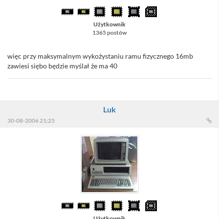
Użytkownik
1365 postów
więc przy maksymalnym wykożystaniu ramu fizycznego 16mb
zawiesi siębo będzie myślał że ma 40
Luk
30-08-2006 21:25
Użytkownik