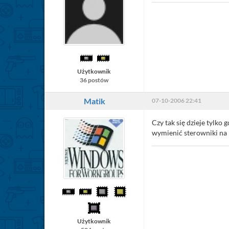
Użytkownik
36 postów
Matik
07-10-2006 22:41
Czy tak się dzieje tylk
wymienić sterowniki na
Użytkownik