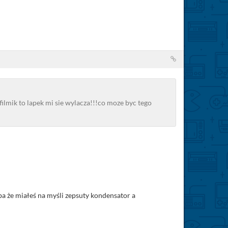
filmik to lapek mi sie wylacza!!!co moze byc tego
ba że miałeś na myśli zepsuty kondensator a