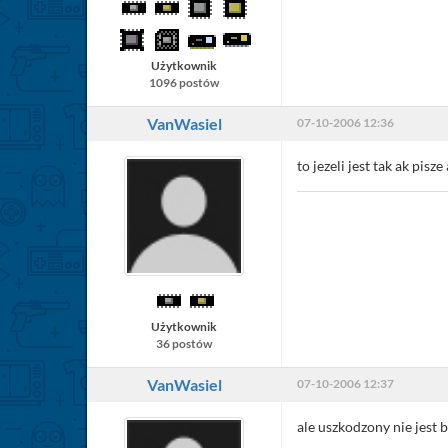
Użytkownik
1096 postów
VanWasiel
07-10-2006 12:36
to jezeli jest tak ak pis
Użytkownik
36 postów
VanWasiel
07-10-2006 12:37
ale uszkodzony nie jest 