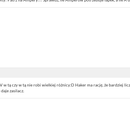
1 V w tą czy w tą nie robi wielkiej różnicy:D Haker ma rację, że bardziej
 daje zasilacz.