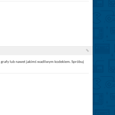
o grafy lub nawet jakimś wadliwym kodekiem. Spróbuj