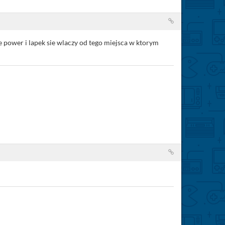
ze power i lapek sie wlaczy od tego miejsca w ktorym