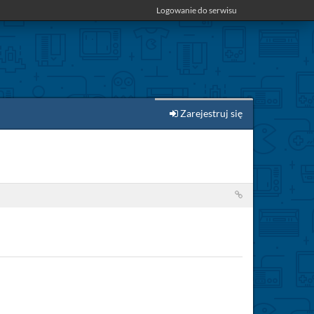
Logowanie do serwisu
Zarejestruj się