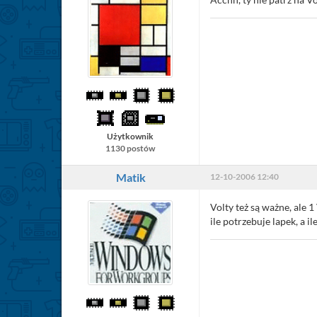
Użytkownik
1130 postów
Matik
12-10-2006 12:40
Volty też są ważne, ale 
ile potrzebuje lapek, a ile