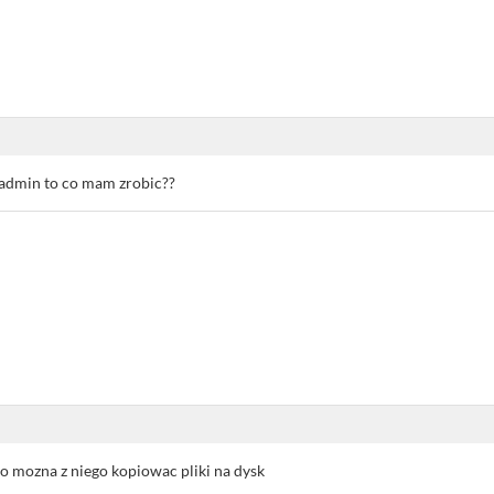
ze admin to co mam zrobic??
bo mozna z niego kopiowac pliki na dysk