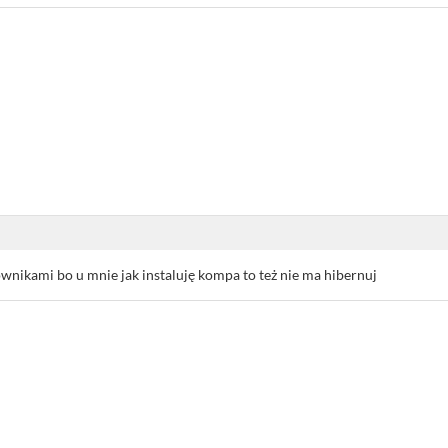
rownikami bo u mnie jak instaluję kompa to też nie ma hibernuj