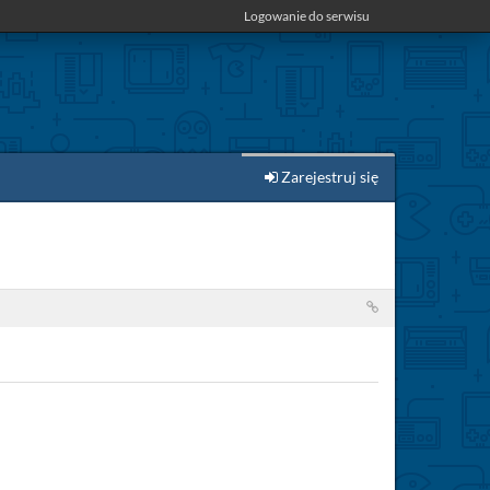
Logowanie do serwisu
Zarejestruj się