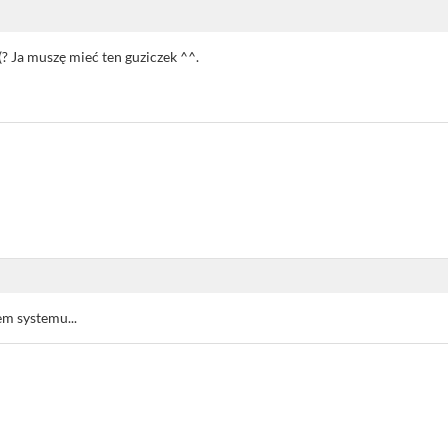
(? Ja muszę mieć ten guziczek ^^.
m systemu...