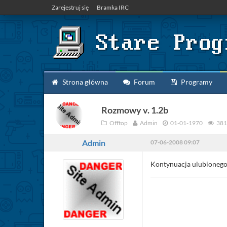
Zarejestruj się
Bramka IRC
Strona główna
Forum
Programy
Rozmowy v. 1.2b
Offtop
Admin
01-01-1970
381
Admin
07-06-2008 09:07
Kontynuacja ulubionego