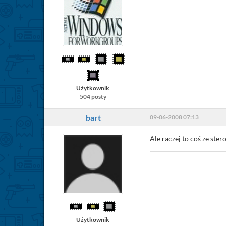
Użytkownik
504 posty
bart
09-06-2008 07:13
Ale raczej to coś ze ste
Użytkownik