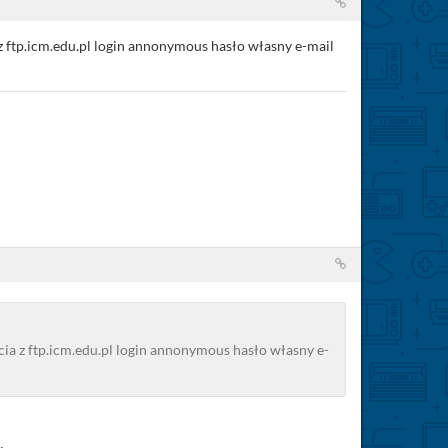
 z ftp.icm.edu.pl login annonymous hasło własny e-mail
cia z ftp.icm.edu.pl login annonymous hasło własny e-