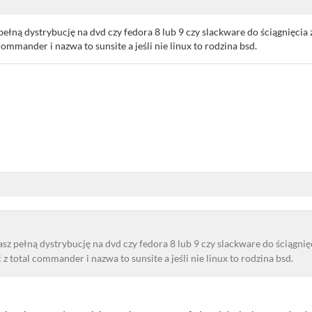
ełną dystrybucję na dvd czy fedora 8 lub 9 czy slackware do ściągnięcia
 commander i nazwa to sunsite a jeśli nie linux to rodzina bsd.
sz pełną dystrybucję na dvd czy fedora 8 lub 9 czy slackware do ściągnię
ć z total commander i nazwa to sunsite a jeśli nie linux to rodzina bsd.