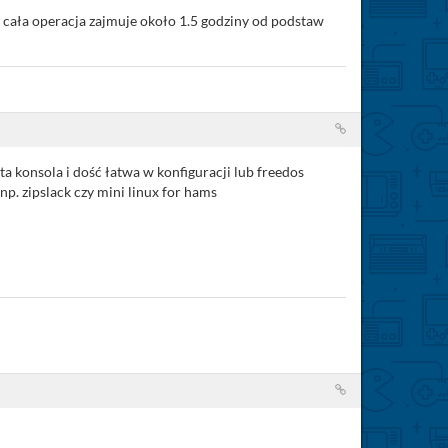
 cała operacja zajmuje około 1.5 godziny od podstaw
ta konsola i dość łatwa w konfiguracji lub freedos
p. zipslack czy mini linux for hams