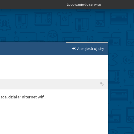
Logowanie do serwisu
Zarejestruj się
a, działał niternet wifi.