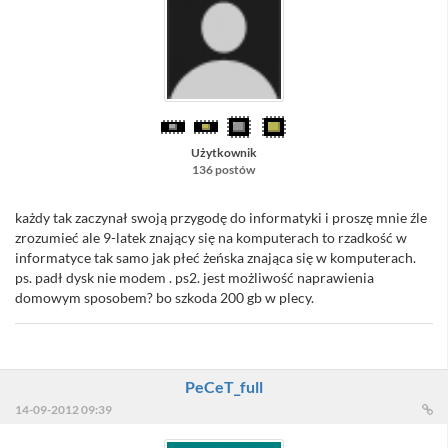
Użytkownik
136 postów
każdy tak zaczynał swoją przygodę do informatyki i proszę mnie źle
zrozumieć ale 9-latek znający się na komputerach to rzadkość w
informatyce tak samo jak płeć żeńska znająca się w komputerach.
ps. padł dysk nie modem . ps2. jest możliwość naprawienia
domowym sposobem? bo szkoda 200 gb w plecy.
PeCeT_full
14-09-2012 09:39