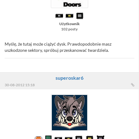
Użytkownik
102 posty
Myślę, że tutaj może ciążyć dysk. Prawdopodobnie masz
uszkodzone sektory, spróbuj przeskanować twardziela.
superoskar6
30-08-2012 15:18