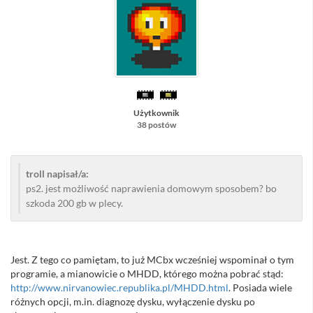
Użytkownik
38 postów
troll napisał/a:
ps2. jest możliwość naprawienia domowym sposobem? bo
szkoda 200 gb w plecy.
Jest. Z tego co pamiętam, to już MCbx wcześniej wspominał o tym
programie, a mianowicie o MHDD, którego można pobrać stąd:
http://www.nirvanowiec.republika.pl/MHDD.html
. Posiada wiele
różnych opcji, m.in. diagnozę dysku, wyłączenie dysku po