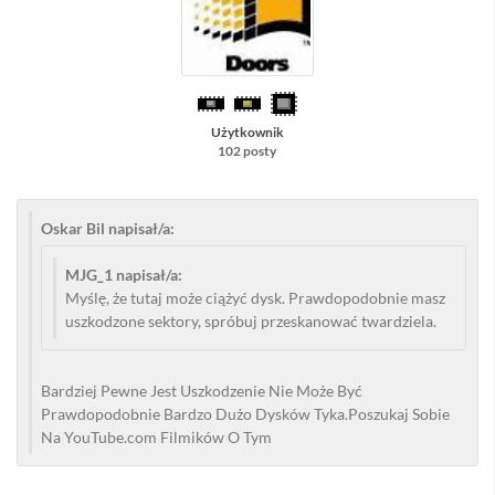
Użytkownik
102 posty
Oskar Bil napisał/a:
MJG_1 napisał/a:
Myślę, że tutaj może ciążyć dysk. Prawdopodobnie masz
uszkodzone sektory, spróbuj przeskanować twardziela.
Bardziej Pewne Jest Uszkodzenie Nie Może Być
Prawdopodobnie Bardzo Dużo Dysków Tyka.Poszukaj Sobie
Na YouTube.com Filmików O Tym