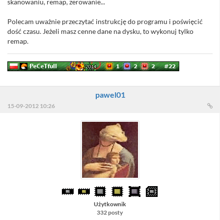
skanowaniu, remap, zerowanie...
Polecam uważnie przeczytać instrukcję do programu i poświęcić
dość czasu. Jeżeli masz cenne dane na dysku, to wykonuj tylko
remap.
pawel01
15-09-2012 10:26
Użytkownik
332 posty