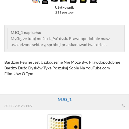
Użytkownik
211 postów
MJG_1 napisał/a:
Myślę, że tutaj może ciążyć dysk. Prawdopodobnie masz
uszkodzone sektory, spróbuj przeskanować twardziela.
Bardziej Pewne Jest Uszkodzenie Nie Może Być Prawdopodobnie
Bardzo Dużo Dysków Tyka.Poszukaj Sobie Na YouTube.com
Filmików O Tym
MJG_1
30-08-2012 21:09