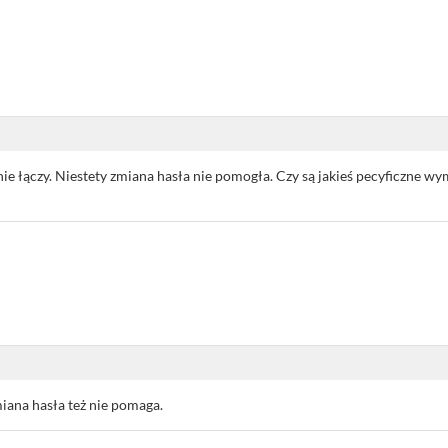
 nie łączy. Niestety zmiana hasła nie pomogła. Czy są jakieś pecyficzne 
miana hasła też nie pomaga.