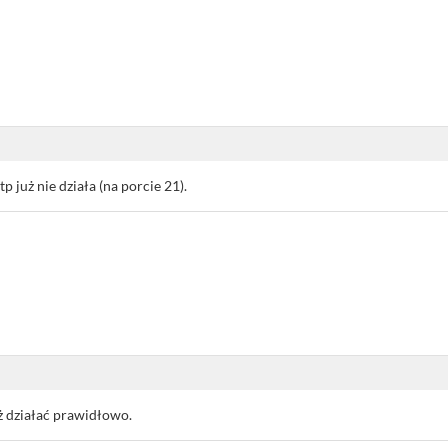
p już nie działa (na porcie 21).
ż działać prawidłowo.