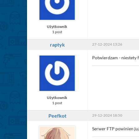
Użytkownik
1 post
raptyk
27-12-2024 13:26
Potwierdzam - niestety ft
Użytkownik
1 post
Peefkot
29-12-2024 18:50
Serwer FTP powinien ju