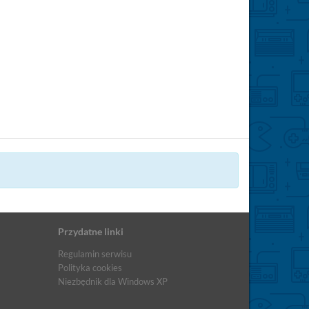
Przydatne linki
Regulamin serwisu
Polityka cookies
Niezbędnik dla Windows XP