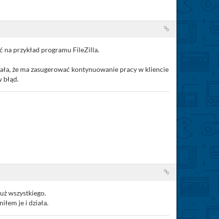
ć na przykład programu FileZilla.
iała, że ma zasugerować kontynuowanie pracy w kliencie
 błąd.
uż wszystkiego.
łem je i działa.