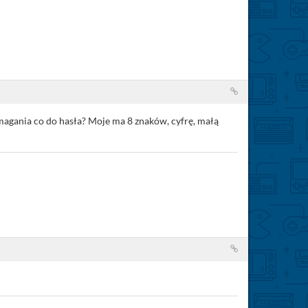
wymagania co do hasła? Moje ma 8 znaków, cyfrę, małą