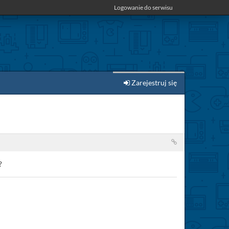
Logowanie do serwisu
Zarejestruj się
?