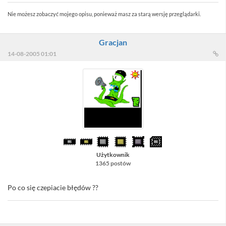
Nie możesz zobaczyć mojego opisu, ponieważ masz za starą wersję przeglądarki.
Gracjan
14-08-2005 01:01
Użytkownik
1365 postów
Po co się czepiacie błędów ??