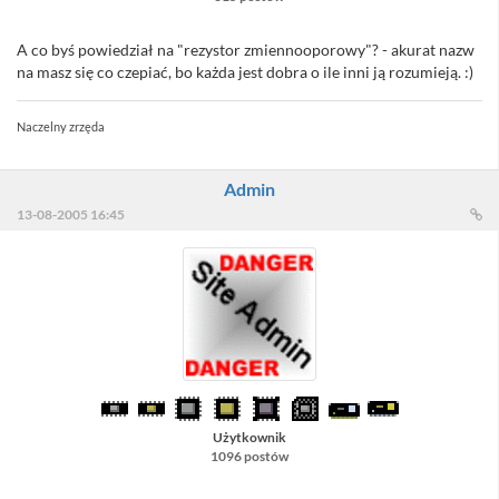
A co byś powiedział na "rezystor zmiennooporowy"? - akurat nazw
na masz się co czepiać, bo każda jest dobra o ile inni ją rozumieją. :)
Naczelny zrzęda
Admin
13-08-2005 16:45
Użytkownik
1096 postów