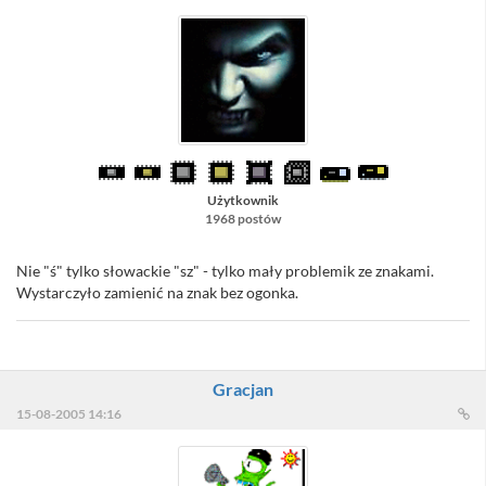
Użytkownik
1968 postów
Nie "ś" tylko słowackie "sz" - tylko mały problemik ze znakami.
Wystarczyło zamienić na znak bez ogonka.
Gracjan
15-08-2005 14:16