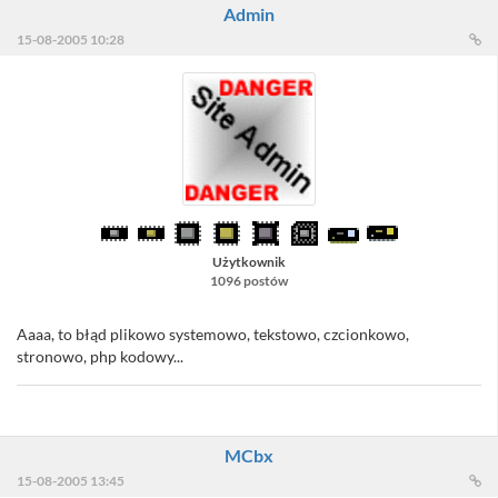
Admin
15-08-2005 10:28
Użytkownik
1096 postów
Aaaa, to błąd plikowo systemowo, tekstowo, czcionkowo,
stronowo, php kodowy...
MCbx
15-08-2005 13:45