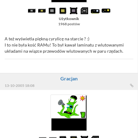
Użytkownik
1968 postów
A też wyświetla piękną cyrylicę na starcie ? :)
I to nie była kość RAMu! To był kawał laminatu z wlutowanymi
układami na wiązce przewodów wlutowanych w paru rzędach.
Gracjan
13-10-2005 18:08