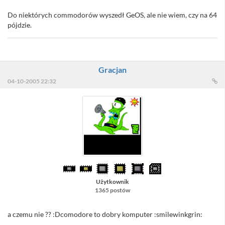
Do niektórych commodorów wyszedł GeOS, ale nie wiem, czy na 64
pójdzie.
Gracjan
04-10-2005 22:32
Użytkownik
1365 postów
a czemu nie ?? :Dcomodore to dobry komputer :smilewinkgrin: