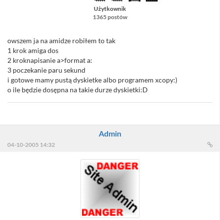
Użytkownik
1365 postów
owszem ja na amidze robiłem to tak
1 krok amiga dos
2 kroknapisanie a>format a:
3 poczekanie paru sekund
i gotowe mamy pustą dyskietke albo programem xcopy:)
o ile będzie dosępna na takie durze dyskietki:D
Admin
04-10-2005 14:32