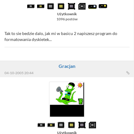
Użytkownik
1096 postów
Tak to sie bedzie dalo, jak mi w basicu 2 napiszesz program do
formatowania dyskietek...
Gracjan
04-10-2005 20:44
Użytkownik