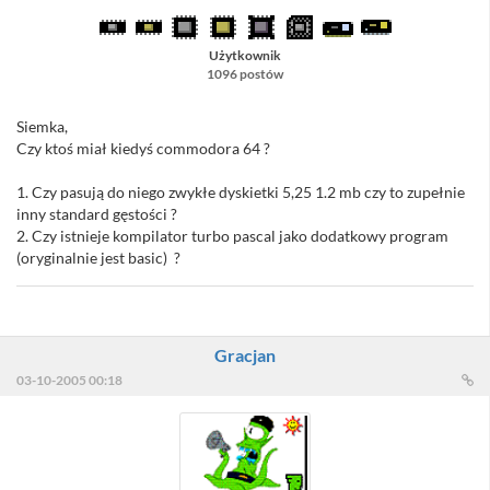
Użytkownik
1096 postów
Siemka,
Czy ktoś miał kiedyś commodora 64 ?
1. Czy pasują do niego zwykłe dyskietki 5,25 1.2 mb czy to zupełnie
inny standard gęstości ?
2. Czy istnieje kompilator turbo pascal jako dodatkowy program
(oryginalnie jest basic) ?
Gracjan
03-10-2005 00:18