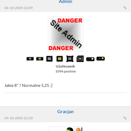
Admin
06-10-2005 22:09
Użytkownik
1096 postów
Jakie 8" ? Normalne 5,25 :]
Gracjan
09-10-2005 21:50