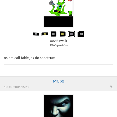
Użytkownik
1365 postów
osiem cali takie jak do spectrum
MCbx
10-10-2005 15:52