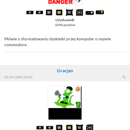
Użytkownik
1096 postów
Mówie o sformatowaniu dyskietki przez komputer o nazwie
commodore.
Gracjan
03-10-2005 23:33