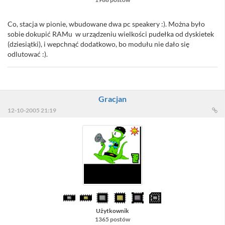
Co, stacja w pionie, wbudowane dwa pc speakery :). Można było
sobie dokupić RAMu w urządzeniu wielkości pudełka od dyskietek
(dziesiątki), i wepchnąć dodatkowo, bo modułu nie dało się
odlutować :).
Gracjan
12-10-2005 21:19
Użytkownik
1365 postów