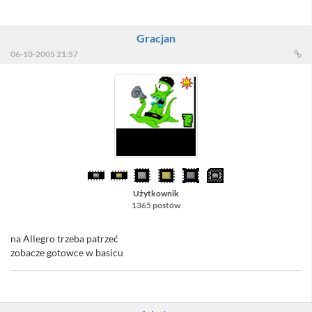
Gracjan
06-10-2005 21:57
Użytkownik
1365 postów
na Allegro trzeba patrzeć
zobacze gotowce w basicu