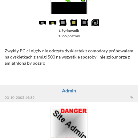
Użytkownik
1365 postów
Zwykły PC ci nigdy nie odczyta dyskiertek z comodory próbowałem
na dyskietkach z amigi 500 na wszystkie sposoby i nie szło.morze z
amiathlona by poszło
Admin
03-10-2005 14:39