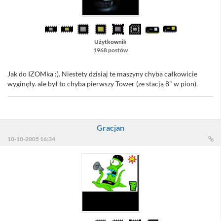
Użytkownik
1968 postów
Jak do IZOMka :). Niestety dzisiaj te maszyny chyba całkowicie
wyginęły. ale był to chyba pierwszy Tower (ze stacją 8" w pion).
Gracjan
10-10-2005 16:34