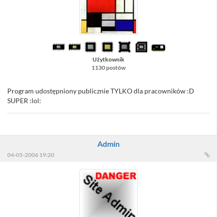
Użytkownik
1130 postów
Program udostępniony publicznie TYLKO dla pracowników :D
SUPER :lol:
Admin
04-05-2006 19:20