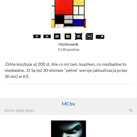
Użytkownik
1130 postów
:DAle kosztuje aż 200 zł, Ale co mi tam, kupiłem, co niezbędne to
niezbedne. :D Są też 30-dniowe "pełne" wersje (aktualizacja przez
30 dni) w KŚ.
MCbx
04-05-2006 18:41