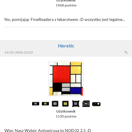
Użytkownik
1968 postów
No, pomijając FineReadera z lekarstwem :D wszystko jest legalne...
Heretic
14-05-2006 20:05
Użytkownik
1130 postów
Więc Nasz Wybór Antywirusa to NOD32 2.5 :D