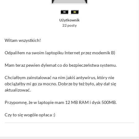
Użytkownik
22 posty
Witam wszystkich!
Odpaliłem na swoim laptopiku Internet przez modemik B)
Mam teraz pewien dylemat co do bezpieczeństwa systemu.
Chciałbym zainstalować na nim jakiś antywirus, który nie
obciążałby mi go za mocno. Dobrze by też było, aby dał się
aktualizować.
Przypomnę, że w laptopie mam 12 MB RAM i dysk 500MB.
Czy to się wogóle opłaca :)