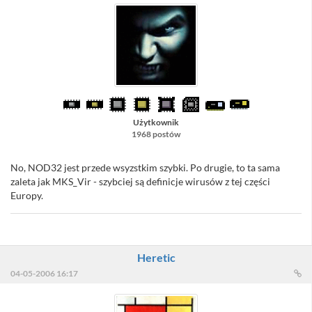
Użytkownik
1968 postów
No, NOD32 jest przede wsyzstkim szybki. Po drugie, to ta sama
zaleta jak MKS_Vir - szybciej są definicje wirusów z tej części
Europy.
Heretic
04-05-2006 16:17