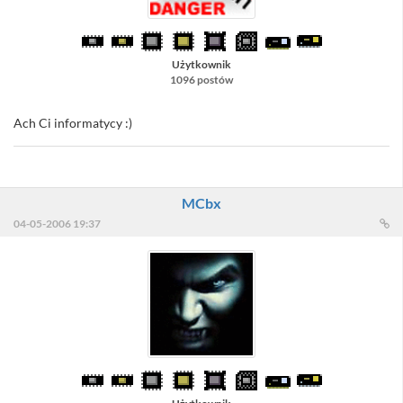
Użytkownik
1096 postów
Ach Ci informatycy :)
MCbx
04-05-2006 19:37