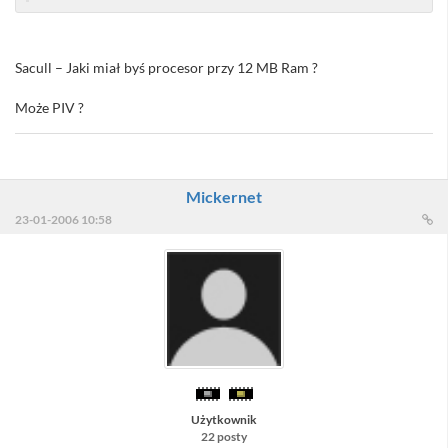
Sacull – Jaki miał byś procesor przy 12 MB Ram ?
Może PIV ?
Mickernet
23-01-2006 10:58
Użytkownik
22 posty