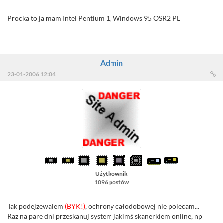
Procka to ja mam Intel Pentium 1, Windows 95 OSR2 PL
Admin
23-01-2006 12:04
Użytkownik
1096 postów
Tak podejzewalem
(BYK!)
, ochrony całodobowej nie polecam...
Raz na pare dni przeskanuj system jakimś skanerkiem online, np
(po