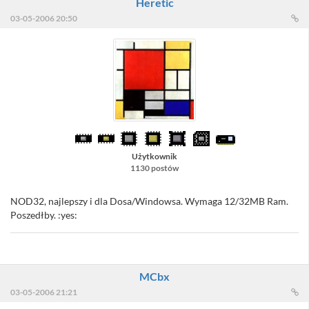
Heretic
03-05-2006 20:50
Użytkownik
1130 postów
NOD32, najlepszy i dla Dosa/Windowsa. Wymaga 12/32MB Ram.
Poszedłby. :yes:
MCbx
03-05-2006 21:21