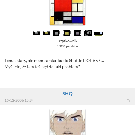
Użytkownik
1130 postów
Temat stary, ale mam zamiar kupić Shuttle HOT-557 ...
Myślicie, że tam też będzie taki problem?
SHQ
10-12-2006 15:34