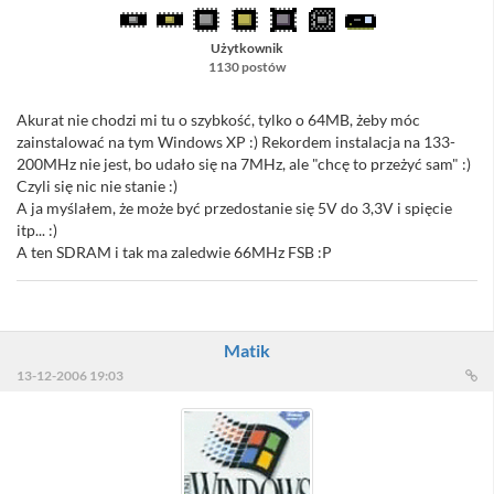
Użytkownik
1130 postów
Akurat nie chodzi mi tu o szybkość, tylko o 64MB, żeby móc
zainstalować na tym Windows XP :) Rekordem instalacja na 133-
200MHz nie jest, bo udało się na 7MHz, ale "chcę to przeżyć sam" :)
Czyli się nic nie stanie :)
A ja myślałem, że może być przedostanie się 5V do 3,3V i spięcie
itp... :)
A ten SDRAM i tak ma zaledwie 66MHz FSB :P
Matik
13-12-2006 19:03