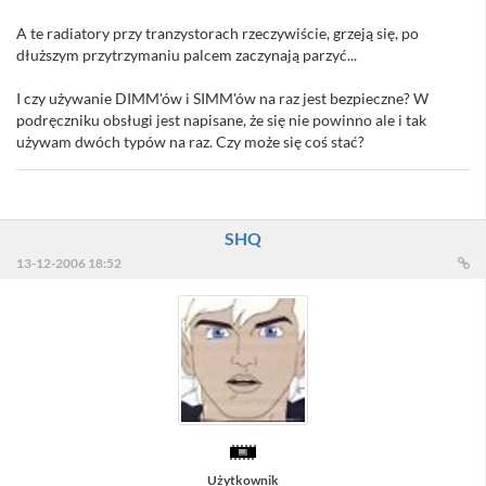
A te radiatory przy tranzystorach rzeczywiście, grzeją się, po
dłuższym przytrzymaniu palcem zaczynają parzyć...
I czy używanie DIMM'ów i SIMM'ów na raz jest bezpieczne? W
podręczniku obsługi jest napisane, że się nie powinno ale i tak
używam dwóch typów na raz. Czy może się coś stać?
SHQ
13-12-2006 18:52
Użytkownik