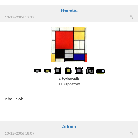
Heretic
10-12-2006 17:12
Użytkownik
1130 postów
Aha... :lol:
Admin
10-12-2006 18:07