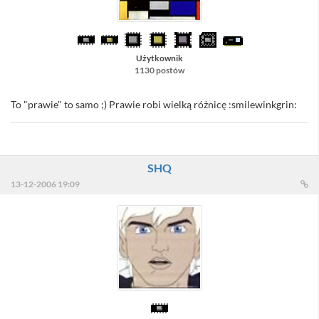
Użytkownik
1130 postów
To "prawie" to samo ;) Prawie robi wielką różnicę :smilewinkgrin:
SHQ
13-12-2006 19:09