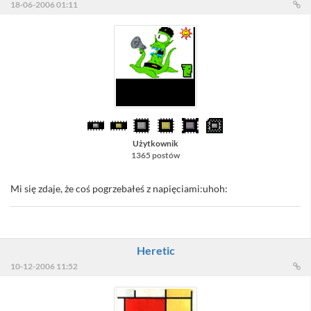
18-06-2006 01:11
Użytkownik
1365 postów
Mi się zdaje, że coś pogrzebałeś z napięciami:uhoh:
Heretic
10-12-2006 11:52