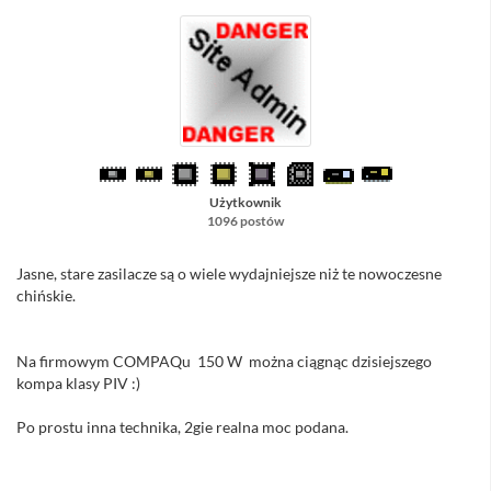
Użytkownik
1096 postów
Jasne, stare zasilacze są o wiele wydajniejsze niż te nowoczesne
chińskie.
Na firmowym COMPAQu 150 W można ciągnąc dzisiejszego
kompa klasy PIV :)
Po prostu inna technika, 2gie realna moc podana.