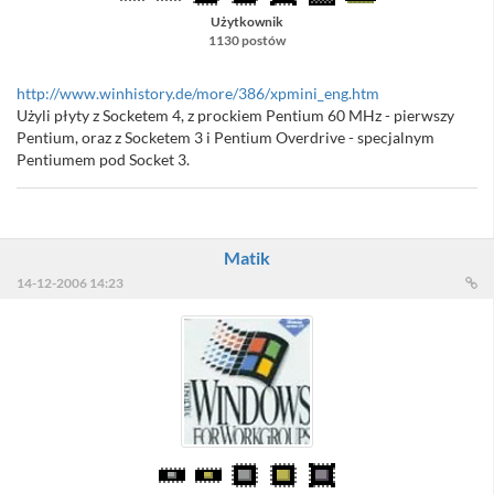
Użytkownik
1130 postów
http://www.winhistory.de/more/386/xpmini_eng.htm
Użyli płyty z Socketem 4, z prockiem Pentium 60 MHz - pierwszy
Pentium, oraz z Socketem 3 i Pentium Overdrive - specjalnym
Pentiumem pod Socket 3.
Matik
14-12-2006 14:23