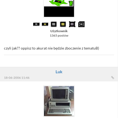
Użytkownik
1365 postów
czyli jak?? oppisz to akurat nie będzie zboczenie z tematuB)
Luk
18-06-2006 11:46