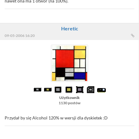
nawet ona ma 1 otwór (na 100%).
Heretic
09-05-2006 16:20
Użytkownik
1130 postów
Przydał by się Alcohol 120% w wersji dla dyskietek :D