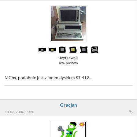
Użytkownik
496 postów
MCbx, podobnie jest z moim dyskiem ST-412....
Gracjan
18-06-2006 11:20