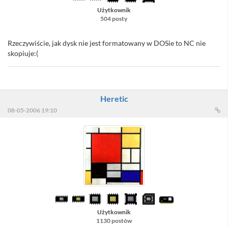
Użytkownik
504 posty
Rzeczywiście, jak dysk nie jest formatowany w DOSie to NC nie
skopiuje:(
Heretic
08-05-2006 19:10
Użytkownik
1130 postów