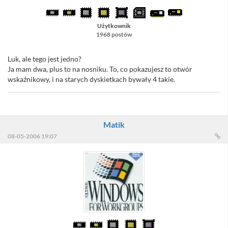
Użytkownik
1968 postów
Luk, ale tego jest jedno?
Ja mam dwa, plus to na nosniku. To, co pokazujesz to otwór
wskaźnikowy, i na starych dyskietkach bywały 4 takie.
Matik
08-05-2006 19:07