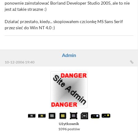
ponownie zainstalować Borland Developer Studio 2005, ale to nie
jest aż takie straszne :)
Działać przestało, kiedy... skopiowałem czcionkę MS Sans Serif
przez sieć do Win NT 4.0 :)
Admin
10-12-2006 19:40
Użytkownik
1096 postów