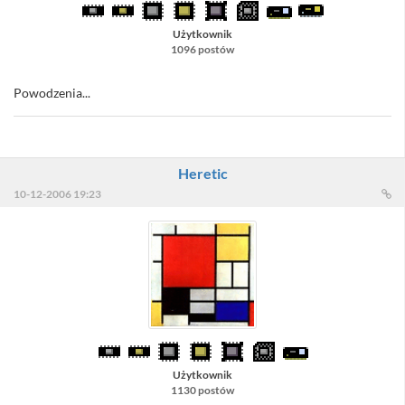
Użytkownik
1096 postów
Powodzenia...
Heretic
10-12-2006 19:23
Użytkownik
1130 postów