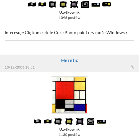
Użytkownik
1096 postów
Interesuje Cię konkretnie Core Photo paint czy może Windows ?
Heretic
10-12-2006 18:51
Użytkownik
1130 postów