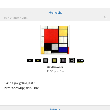
Heretic
10-12-2006 19:08
Użytkownik
1130 postów
Skrina jak gdzie jest?
Przeładowuję skin i nic.
Admin