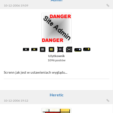
10-12-2006 19:09
Użytkownik
1096 postów
Screnn jak jest w ustawieniach wyglądu...
Heretic
10-12-2006 19:12