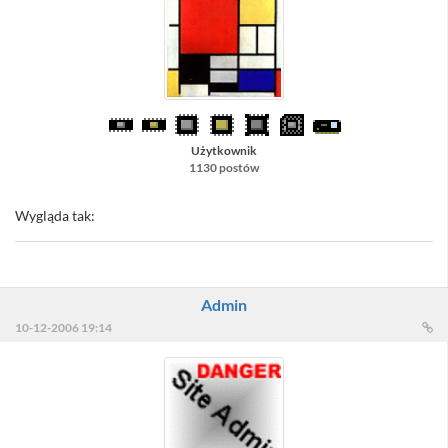
Użytkownik
1130 postów
Wygląda tak:
Admin
10-12-2006 19:14