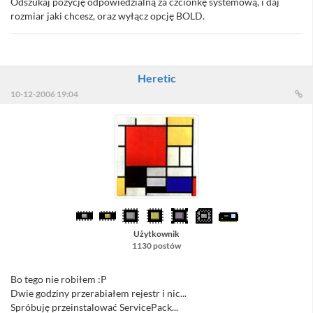
Odszukaj pozycję odpowiedzialną za czcionkę systemową, i daj
rozmiar jaki chcesz, oraz wyłącz opcję BOLD.
Heretic
10-12-2006 19:04
Użytkownik
1130 postów
Bo tego nie robiłem :P
Dwie godziny przerabiałem rejestr i nic...
Spróbuję przeinstalować ServicePack...