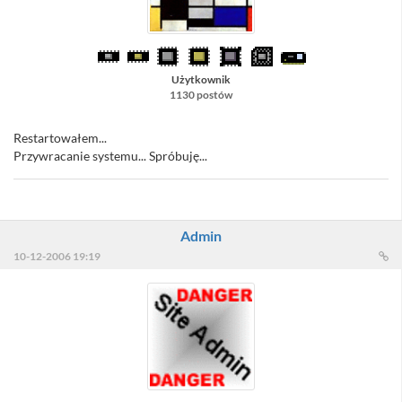
Użytkownik
1130 postów
Restartowałem...
Przywracanie systemu... Spróbuję...
Admin
10-12-2006 19:19