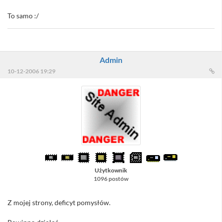
To samo :/
Admin
10-12-2006 19:29
Użytkownik
1096 postów
Z mojej strony, deficyt pomysłów.