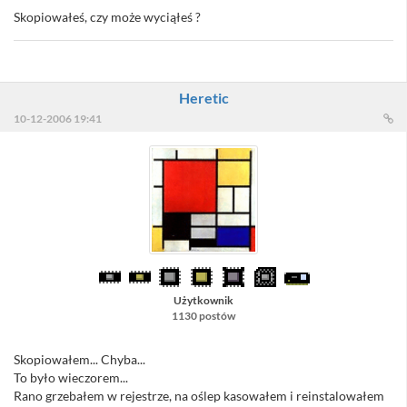
Skopiowałeś, czy może wyciąłeś ?
Heretic
10-12-2006 19:41
Użytkownik
1130 postów
Skopiowałem... Chyba...
To było wieczorem...
Rano grzebałem w rejestrze, na oślep kasowałem i reinstalowałem