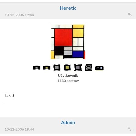
Heretic
10-12-2006 19:44
Użytkownik
1130 postów
Tak :)
Admin
10-12-2006 19:44