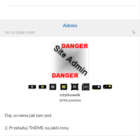
Admin
10-12-2006 19:05
Użytkownik
1096 postów
Daj, screena jak tam jest.
2. Przeładuj THEME na jakiś inny.