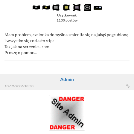
Użytkownik
1130 postów
Mam problem, czcionka domyślna zmieniła się na jakąś pogrubioną
i wszystko się rozlazło :rip:
Tak jak na screenie... :no:
Proszę o pomoc...
Admin
10-12-2006 18:50