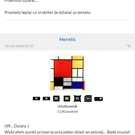
Powinno działać...
Powiedz lepiej co zrobiłeś że działać przestało.
Heretic
10-12-2006 19:37
Użytkownik
1130 postów
Uff... Działa :)
Wybrałem punkt przywracania jeden dzień wcześniej... Będę musiał