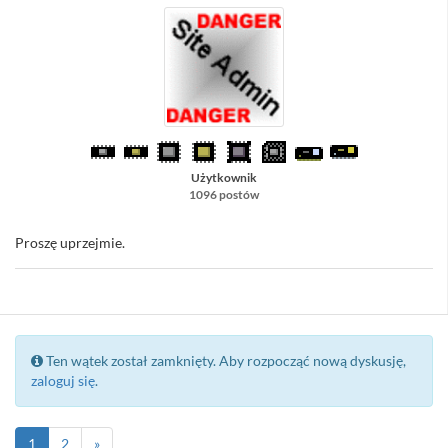
Użytkownik
1096 postów
Proszę uprzejmie.
Ten wątek został zamknięty. Aby rozpocząć nową dyskusję,
zaloguj się
.
1
2
»