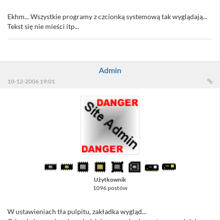
Ekhm... Wszystkie programy z czcionką systemową tak wyglądają...
Tekst się nie mieści itp...
Admin
10-12-2006 19:01
Użytkownik
1096 postów
W ustawieniach tła pulpitu, zakładka wygląd...