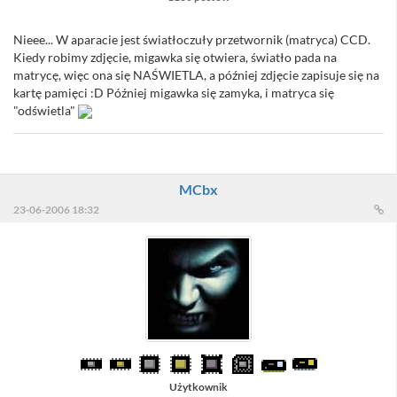
Nieee... W aparacie jest światłoczuły przetwornik (matryca) CCD.
Kiedy robimy zdjęcie, migawka się otwiera, światło pada na
matrycę, więc ona się NAŚWIETLA, a później zdjęcie zapisuje się na
kartę pamięci :D Później migawka się zamyka, i matryca się
"odświetla"
MCbx
23-06-2006 18:32
Użytkownik