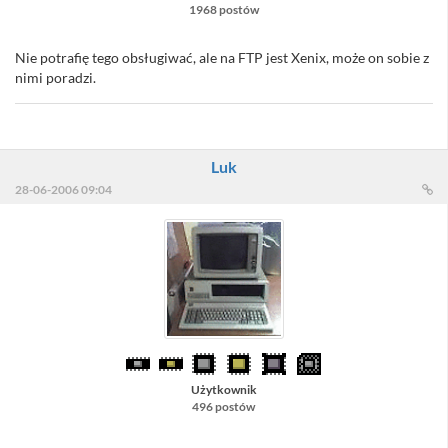
1968 postów
Nie potrafię tego obsługiwać, ale na FTP jest Xenix, może on sobie z
nimi poradzi.
Luk
28-06-2006 09:04
Użytkownik
496 postów