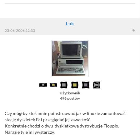
Luk
23-06-2006 22:33
Użytkownik
496 postów
Czy mógłby ktoś mnie poinstruować jak w linuxie zamontować
stację dyskietek B: i przeglądać jej zawartość.
Konkretnie chodzi o dwu-dyskietkową dystrybucje Floppix.
Narazie tyle mi wystarczy.