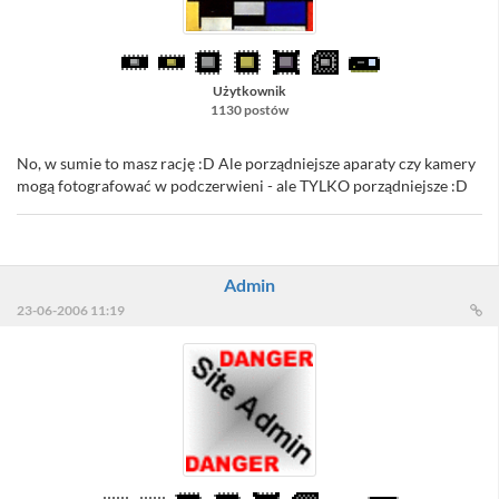
Użytkownik
1130 postów
No, w sumie to masz rację :D Ale porządniejsze aparaty czy kamery
mogą fotografować w podczerwieni - ale TYLKO porządniejsze :D
Admin
23-06-2006 11:19