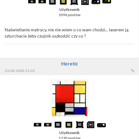
Użytkownik
1096 postów
Naświetlanie matrycy, nie nie wiem o co wam chodzi... laserem ją
szturchacie żeby czujnik uszkodzić czy co ?
Heretic
23-06-2006 11:33
Użytkownik
1130 postów