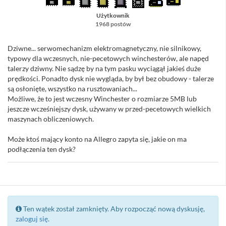
Użytkownik
1968 postów
Dziwne... serwomechanizm elektromagnetyczny, nie silnikowy,
typowy dla wczesnych, nie-pecetowych winchesterów, ale napęd
talerzy dziwny. Nie sądzę by na tym pasku wyciągął jakieś duże
prędkości. Ponadto dysk nie wygląda, by był bez obudowy - talerze
są osłonięte, wszystko na rusztowaniach...
Możliwe, że to jest wczesny Winchester o rozmiarze 5MB lub
jeszcze wcześniejszy dysk, używany w przed-pecetowych wielkich
maszynach obliczeniowych.
Może ktoś mający konto na Allegro zapyta się, jakie on ma
podłączenia ten dysk?
Ten wątek został zamknięty. Aby rozpocząć nową dyskusję,
zaloguj się
.