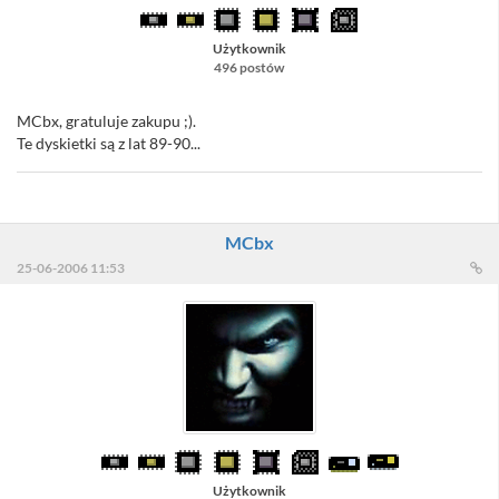
Użytkownik
496 postów
MCbx, gratuluje zakupu ;).
Te dyskietki są z lat 89-90...
MCbx
25-06-2006 11:53
Użytkownik