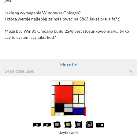
jest.
Jakie są wymagania Windowsa Chicago?
I którą wersje najlepiej zainstalować na 386? Jakąś pre-alfa? ;)
Może być Win95 Chicago build 224? Jest stosunkowo mały... tylko
czy to system czy jakiś kod?
Heretic
24-06-2006 10:40
Użytkownik