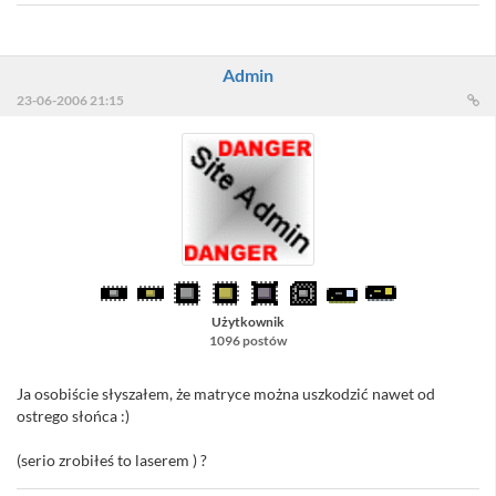
Admin
23-06-2006 21:15
Użytkownik
1096 postów
Ja osobiście słyszałem, że matryce można uszkodzić nawet od
ostrego słońca :)
(serio zrobiłeś to laserem ) ?