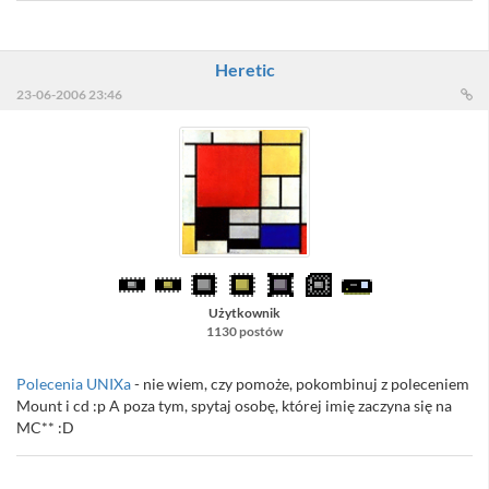
Heretic
23-06-2006 23:46
Użytkownik
1130 postów
Polecenia UNIXa
- nie wiem, czy pomoże, pokombinuj z poleceniem
Mount i cd :p A poza tym, spytaj osobę, której imię zaczyna się na
MC** :D