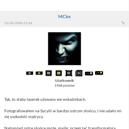
MCbx
23-06-2006 21:36
Użytkownik
1968 postów
Tak, to słaby laserek używany we wskaźnikach.
Fotografowałem na Sycylii w bardzo ostrym słońcu, i nie udało mi
się uszkodzić matrycy.
Natomiast ostre słońce może, myślę, przegrzać transformatory