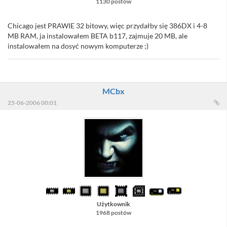
1130 postów
Chicago jest PRAWIE 32 bitowy, więc przydałby się 386DX i 4-8
MB RAM, ja instalowałem BETA b117, zajmuje 20 MB, ale
instalowałem na dosyć nowym komputerze ;)
MCbx
25-06-2006 00:01
Użytkownik
1968 postów