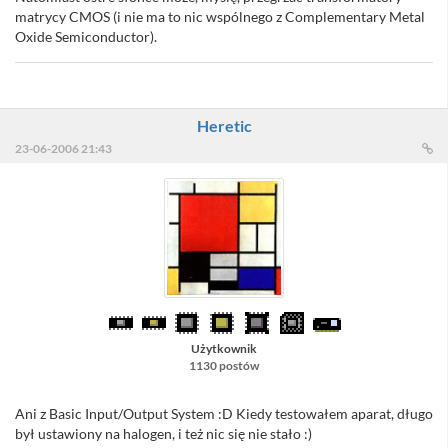
matrycy CMOS (i nie ma to nic wspólnego z Complementary Metal
Oxide Semiconductor).
Heretic
23-06-2006 21:43
Użytkownik
1130 postów
Ani z Basic Input/Output System :D Kiedy testowałem aparat, długo
był ustawiony na halogen, i też nic się nie stało :)