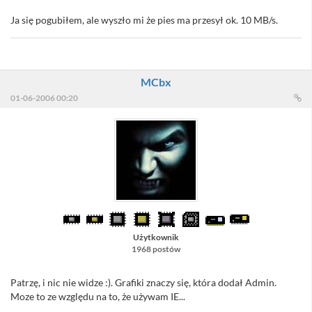
Ja się pogubiłem, ale wyszło mi że pies ma przesył ok. 10 MB/s.
MCbx
01-06-2006 00:20
Użytkownik
1968 postów
Patrzę, i nic nie widze :). Grafiki znaczy się, która dodał Admin.
Moze to ze względu na to, że używam IE...