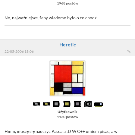
1968 postów
No, najważniejsze, żeby wiadomo było o co chodzi.
Heretic
22-05-2006 18:06
Użytkownik
1130 postów
Hmm, muszę się nauczyc Pascala :D W C++ umiem pisac, a w