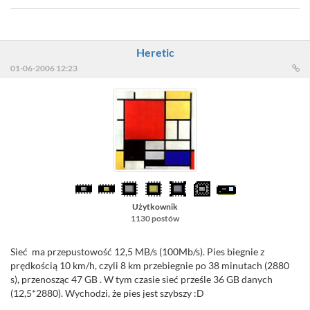
Heretic
01-06-2006 12:23
Użytkownik
1130 postów
Sieć ma przepustowość 12,5 MB/s (100Mb/s). Pies biegnie z
prędkością 10 km/h, czyli 8 km przebiegnie po 38 minutach (2880
s), przenosząc 47 GB . W tym czasie sieć prześle 36 GB danych
(12,5*2880). Wychodzi, że pies jest szybszy :D