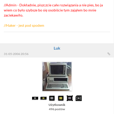
//Admin - Dokładnie, piszczcie całe rozwiązania a nie pies, bo ja
wiem co było szybsze bo się osobiście tym zająłem bo mnie
zaciekawiło.
//Haker - jest pod spodem
Luk
31-05-2006 20:56
Użytkownik
496 postów