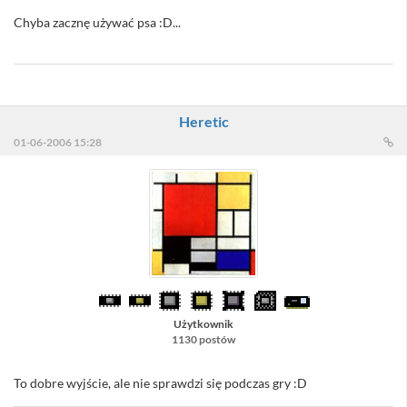
Chyba zacznę używać psa :D...
Heretic
01-06-2006 15:28
Użytkownik
1130 postów
To dobre wyjście, ale nie sprawdzi się podczas gry :D