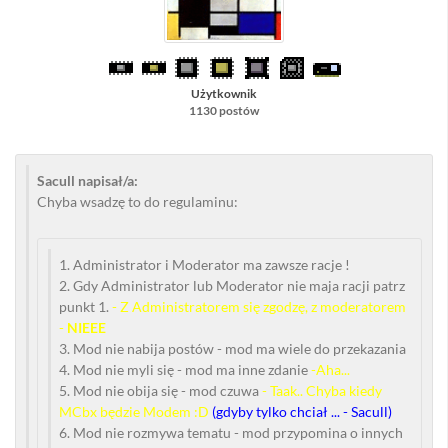
Użytkownik
1130 postów
Sacull napisał/a:
Chyba wsadzę to do regulaminu:
1. Administrator i Moderator ma zawsze racje !
2. Gdy Administrator lub Moderator nie maja racji patrz
punkt 1.
- Z Administratorem się zgodzę, z moderatorem
-
NIEEE
3. Mod nie nabija postów - mod ma wiele do przekazania
4. Mod nie myli się - mod ma inne zdanie
-Aha...
5. Mod nie obija się - mod czuwa
- Taak.. Chyba kiedy
MCbx będzie Modem :D
(gdyby tylko chciał ... - Sacull)
6. Mod nie rozmywa tematu - mod przypomina o innych