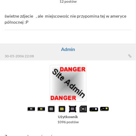
12 postów
świetne zdjecie , ale miejscowośc nie przypomina tej w ameryce
północnej :P
Admin
30-05-2006 22:08
Użytkownik
1096 postów