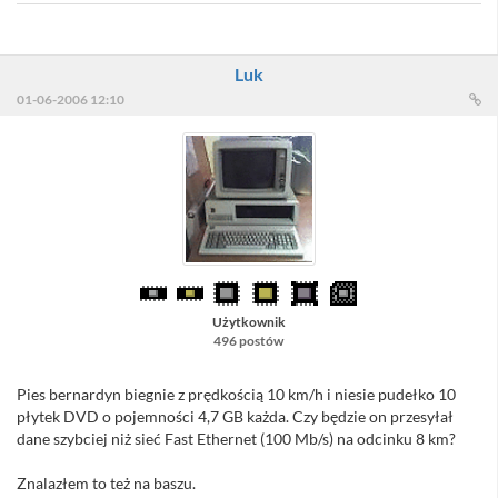
Luk
01-06-2006 12:10
Użytkownik
496 postów
Pies bernardyn biegnie z prędkością 10 km/h i niesie pudełko 10
płytek DVD o pojemności 4,7 GB każda. Czy będzie on przesyłał
dane szybciej niż sieć Fast Ethernet (100 Mb/s) na odcinku 8 km?
Znalazłem to też na baszu.