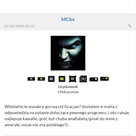
MCbx
02-06-2006 22:12
Użytkownik
1968 postów
Widzieliście masakrę gorszą niż Gracjan? dostałem e-maila z
odpowiedzią na pytanie dotyczące pewnego programu, i oto cytuję
najlepsze kawałki. gość był chyba analfabetą (pisał do mnie z
ameryki, moze nie zna polskiego?):