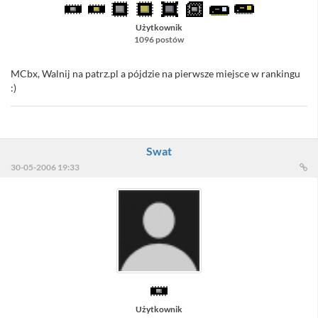
Użytkownik
1096 postów
MCbx, Walnij na patrz.pl a pójdzie na pierwsze miejsce w rankingu
:)
Swat
30-05-2006 19:33
Użytkownik