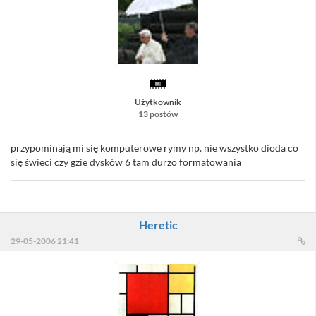
Użytkownik
13 postów
przypominają mi się komputerowe rymy np. nie wszystko dioda co
się świeci czy gzie dysków 6 tam durzo formatowania
Heretic
29-05-2006 21:41