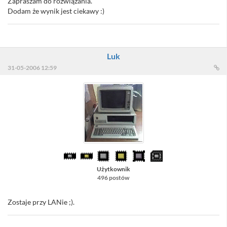
Zapraszam do rozwiązania.
Dodam że wynik jest ciekawy :)
Luk
31-05-2006 12:59
Użytkownik
496 postów
Zostaje przy LANie ;).