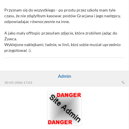
Przyznam się do wszystkiego - po prostu przez szkołę mam tyle
czasu, że nie zdążyłbym kasowac postów Gracjana i jego następcy,
odpowiadajac równoczesnie na inne.
A jako mały offtopic przesyłam zdjęcie, które zrobiłem jadąc do
Żywca.
Wyklejone naklejkami, ładnie, w linii, ktoś sobie musiał uprzednio
przygotować :).
Admin
30-05-2006 17:03