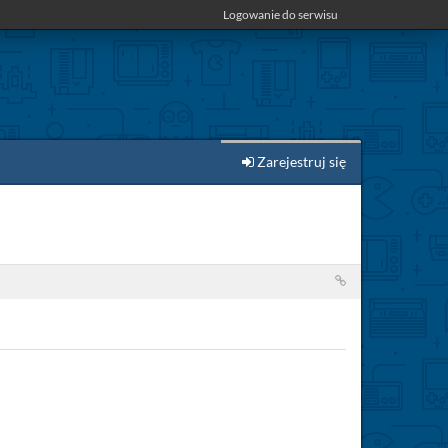
Logowanie do serwisu
Zarejestruj się