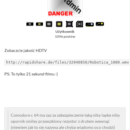
Użytkownik
1096 postów
Zobaczcie jakość HDTV
http://rapidshare.de/files/32940850/Robotica_1080.wmv
PS: To tylko 21 sekund filmu :)
Comodore c 64 ma zaz za zabezpieczenie taką niby lapke niby
opornik smiley przxeszklony rezystor z drutem wewnąć
(niewiem jak to się nazywa ale chyba wiadomo oco chodzi)