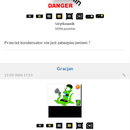
Użytkownik
1096 postów
Przecież kondensator nie jest zabezpieczeniem ?
Gracjan
12-09-2006 17:53