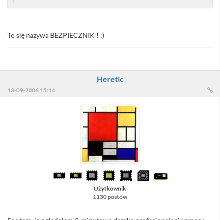
To się nazywa BEZPIECZNIK ! :)
Heretic
13-09-2006 15:14
Użytkownik
1130 postów