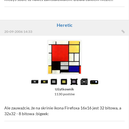
Heretic
20-09-2006 14:33
Użytkownik
1130 postów
Ale zauważcie, że na skrinie ikona Firefoxa 16x16 jest 32 bitowa, a
32x32 - 8 bitowa :bigeek: