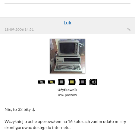
Luk
18-09-2006 14:51
Użytkownik
496 postów
Nie, to 32 bity ;).
Wczyśniej troche operowałem na 16 kolorach zanim udało mi się
skonfigurować dostęp do internetu.