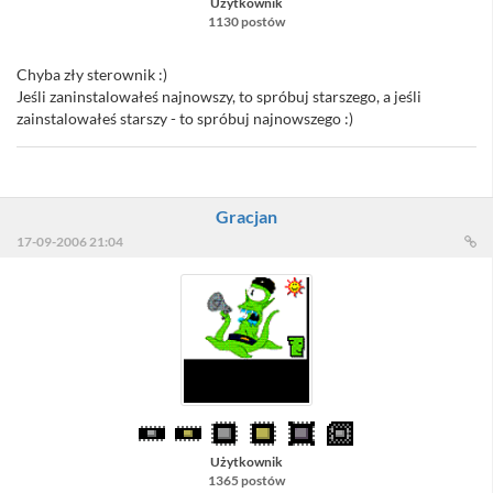
Użytkownik
1130 postów
Chyba zły sterownik :)
Jeśli zaninstalowałeś najnowszy, to spróbuj starszego, a jeśli
zainstalowałeś starszy - to spróbuj najnowszego :)
Gracjan
17-09-2006 21:04
Użytkownik
1365 postów