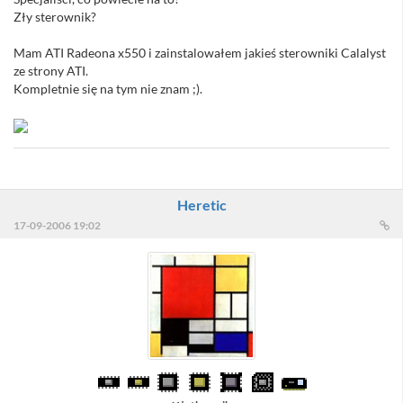
Zły sterownik?
Mam ATI Radeona x550 i zainstalowałem jakieś sterowniki Calalyst
ze strony ATI.
Kompletnie się na tym nie znam ;).
Heretic
17-09-2006 19:02