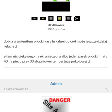
Użytkownik
1365 postów
dobra wymieniłem procki kasy fiskalnej do c64 może jeszcze dzisiaj
relacje ;]
e tam nic ciekawego na ekranie zebra albo jeden pasek procki miały
40 na piecu przy 30 stopniowej tempertuże pokojowej ;]
Admin
13-09-2006 09:22