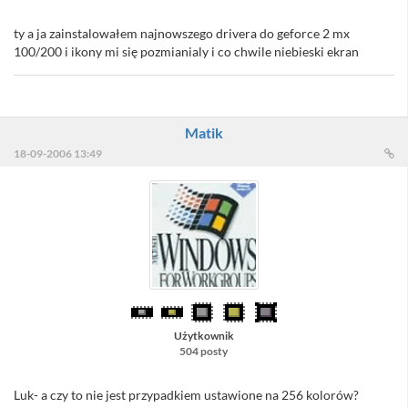
ty a ja zainstalowałem najnowszego drivera do geforce 2 mx
100/200 i ikony mi się pozmianialy i co chwile niebieski ekran
Matik
18-09-2006 13:49
Użytkownik
504 posty
Luk- a czy to nie jest przypadkiem ustawione na 256 kolorów?